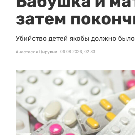
Бабушка и ма
затем поконч
Убийство детей якобы должно было 
06.08.2026, 02:33
Анастасия Цирулик