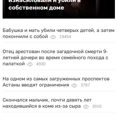
изнасиловали и убили в
собственном доме
Бабушка и мать убили четверых детей, а затем
покончили с собой
19454
Отец арестован после загадочной смерти 9-
летней дочери во время семейного похода с
палаткой
4930
На одном из самых загруженных проспектов
Астаны вводят ограничения
3787
Скончался мальчик, почти девять лет
находившийся в коме из-за сыра
3016