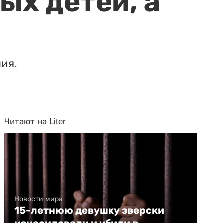
ых детей, а
ия.
Читают на Liter
Новости мира
15-летнюю девушку зверски