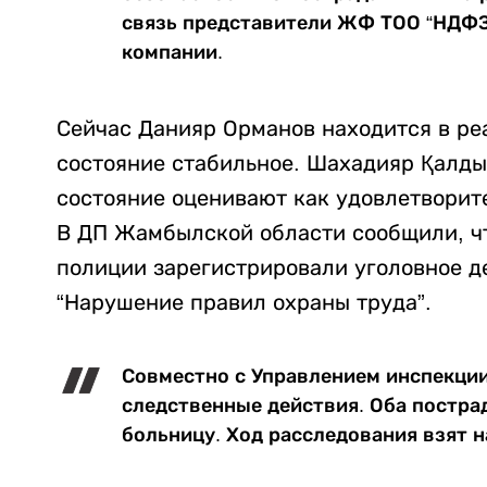
связь представители ЖФ ТОО “НДФЗ”
компании.
Сейчас Данияр Орманов находится в ре
состояние стабильное. Шахадияр Қалды
состояние оценивают как удовлетворит
В ДП Жамбылской области сообщили, чт
полиции зарегистрировали уголовное де
“Нарушение правил охраны труда”.
Совместно с Управлением инспекци
следственные действия. Оба постр
больницу. Ход расследования взят на