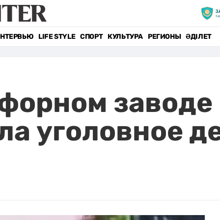
НТЕРВЬЮ
LIFE STYLE
СПОРТ
КУЛЬТУРА
РЕГИОНЫ
ӘДІЛЕТ
форном заводе 
ла уголовное д