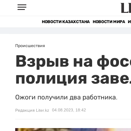
НОВОСТИ КАЗАХСТАНА
НОВОСТИ МИРА
И
Происшествия
Взрыв на фос
полиция заве
Ожоги получили два работника.
04.08.2023, 18:42
Редакция Liter.kz