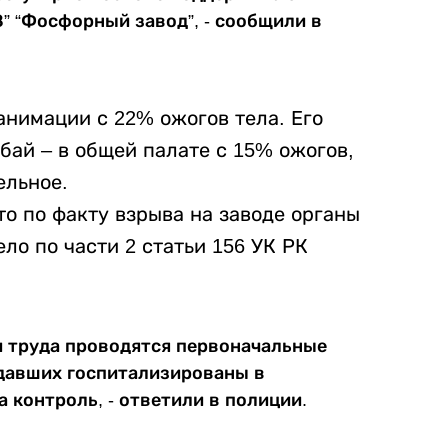
 “Фосфорный завод”, - сообщили в
анимации с 22% ожогов тела. Его
бай – в общей палате с 15% ожогов,
ельное.
о по факту взрыва на заводе органы
ло по части 2 статьи 156 УК РК
и труда проводятся первоначальные
адавших госпитализированы в
 контроль, - ответили в полиции.