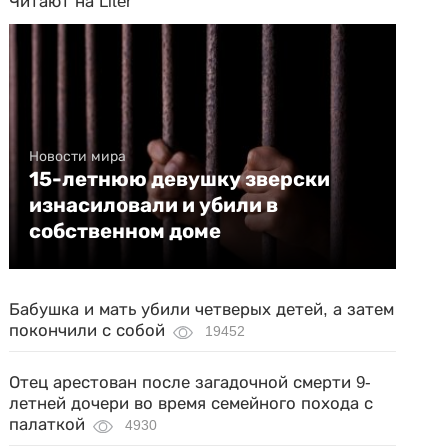
Читают на Liter
Новости мира
15-летнюю девушку зверски
изнасиловали и убили в
собственном доме
Бабушка и мать убили четверых детей, а затем
покончили с собой
19452
Отец арестован после загадочной смерти 9-
летней дочери во время семейного похода с
палаткой
4930