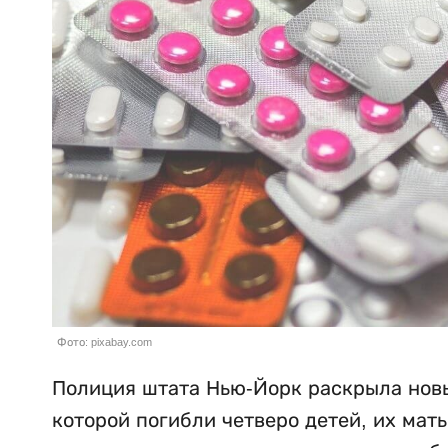
Фото: pixabay.com
Полиция штата Нью-Йорк раскрыла новы
которой погибли четверо детей, их мат