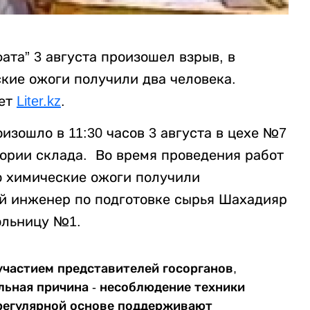
ата” 3 августа произошел взрыв, в
кие ожоги получили два человека.
ает
Liter.kz
.
изошло в 11:30 часов 3 августа в цехе №7
тории склада. Во время проведения работ
го химические ожоги получили
й инженер по подготовке сырья Шахадияр
ольницу №1.
участием представителей госорганов,
льная причина - несоблюдение техники
 регулярной основе поддерживают