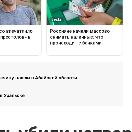
жчину нашли в Абайской области
в Уральске