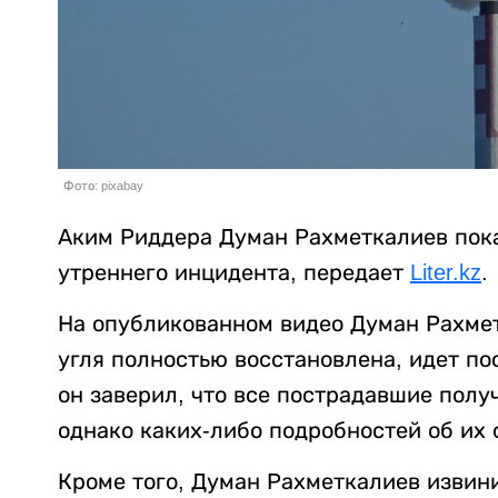
Фото: pixabay
Аким Риддера Думан Рахметкалиев пок
утреннего инцидента, передает
Liter.kz
.
На опубликованном видео Думан Рахмет
угля полностью восстановлена, идет по
он заверил, что все пострадавшие пол
однако каких-либо подробностей об их
Кроме того, Думан Рахметкалиев извин