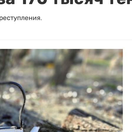
реступления.