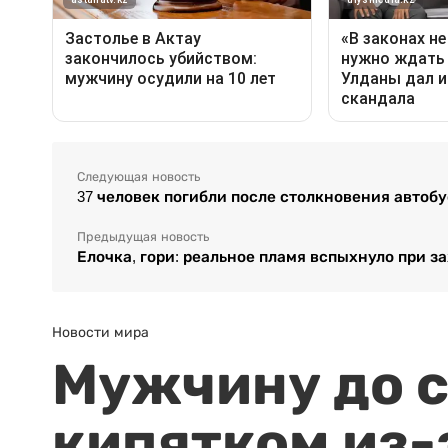
Следующая новость
37 человек погибли после столкновения автобу
Предыдущая новость
Елочка, гори: реальное пламя вспыхнуло при 
Новости мира
Мужчину до с
кипятком из-