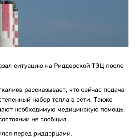
азал ситуацию на Риддерской ТЭЦ после
калиев рассказывает, что сейчас подача
степенный набор тепла в сети. Также
учают необходимую медицинскую помощь,
 состоянии не сообщил.
ился перед риддерцами.