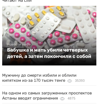
Читают на Liter
Новости мира
Бабушка и мать убили четверых
детей, а затем покончили с собой
Мужчину до смерти избили и облили
кипятком из-за 170 тысяч тенге
35393
На одном из самых загруженных проспектов
Астаны вводят ограничения
4875