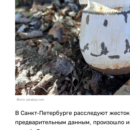
Фото: pixabay.com
В Санкт-Петербурге расследуют жесток
предварительным данным, произошло из-