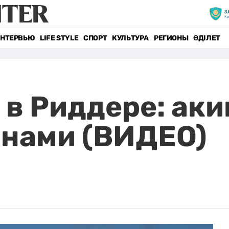
НТЕРВЬЮ
LIFE STYLE
СПОРТ
КУЛЬТУРА
РЕГИОНЫ
ӘДІЛЕТ
 в Риддере: ак
анами (ВИДЕО)