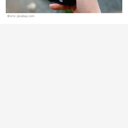
Фото: pixabay.com