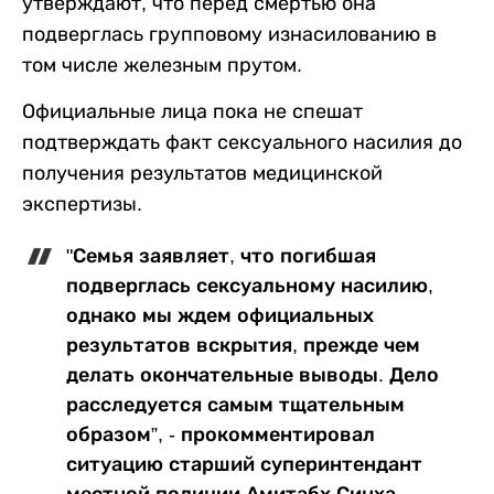
утверждают, что перед смертью она
подверглась групповому изнасилованию в
том числе железным прутом.
Официальные лица пока не спешат
подтверждать факт сексуального насилия до
получения результатов медицинской
экспертизы.
"Семья заявляет, что погибшая
подверглась сексуальному насилию,
однако мы ждем официальных
результатов вскрытия, прежде чем
делать окончательные выводы. Дело
расследуется самым тщательным
образом”, - прокомментировал
ситуацию старший суперинтендант
местной полиции Амитабх Синха.