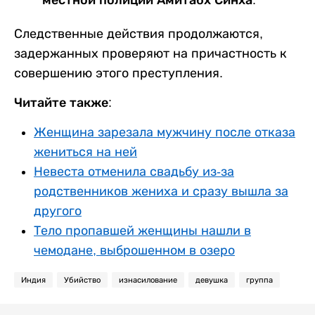
Следственные действия продолжаются,
задержанных проверяют на причастность к
совершению этого преступления.
Читайте также:
Женщина зарезала мужчину после отказа
жениться на ней
Невеста отменила свадьбу из-за
родственников жениха и сразу вышла за
другого
Тело пропавшей женщины нашли в
чемодане, выброшенном в озеро
Индия
Убийство
изнасилование
девушка
группа