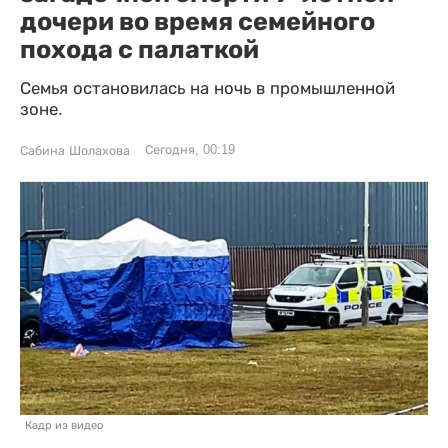
дочери во время семейного
похода с палаткой
Семья остановилась на ночь в промышленной
зоне.
Сегодня, 00:19
Сабина Шолахова
Кадр из видео