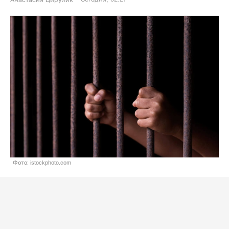
Анастасия Цирулик
Фото: istockphoto.com