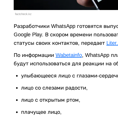
factcheck.kz
Разработчики WhatsApp готовятся выпу
Google Play. В скором времени пользова
статусы своих контактов, передает
Liter
По информации
Wabetainfo
, WhatsApp п
будут использоваться для реакции на о
улыбающееся лицо с глазами-сердеч
лицо со слезами радости,
лицо с открытым ртом,
плачущее лицо,