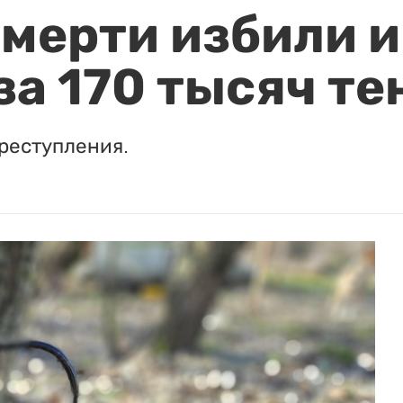
мерти избили и
за 170 тысяч те
реступления.