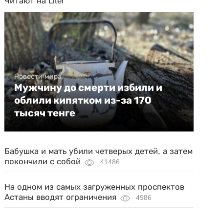
Читают на Liter
Новости мира
Мужчину до смерти избили и
облили кипятком из-за 170
тысяч тенге
Бабушка и мать убили четверых детей, а затем
покончили с собой
41486
На одном из самых загруженных проспектов
Астаны вводят ограничения
4986