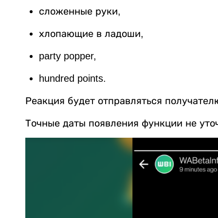
сложенные руки,
хлопающие в ладоши,
party popper,
hundred points.
Реакция будет отправляться получателю 
Точные даты появления функции не уто