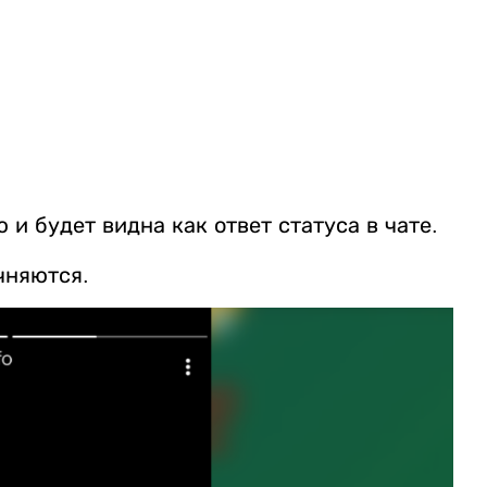
и будет видна как ответ статуса в чате.
чняются.