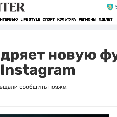
НТЕРВЬЮ
LIFE STYLE
СПОРТ
КУЛЬТУРА
РЕГИОНЫ
ӘДІЛЕТ
едряет новую ф
Instagram
бещали сообщить позже.