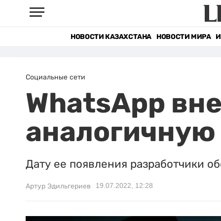
НОВОСТИ КАЗАХСТАНА
НОВОСТИ МИРА
И
Социальные сети
WhatsApp вн
аналогичную 
Дату ее появления разработчики о
19.07.2022, 12:28
Артур Эдильгериев