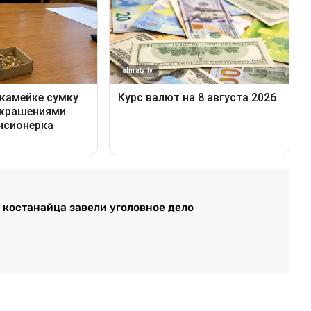
а костанайца завели уголовное дело