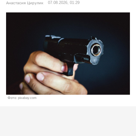
07.08.2026, 01:29
Анастасия Цирулик
Фото: pixabay.com