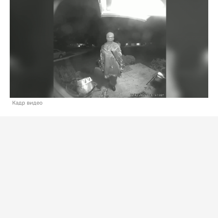
Кадр видео