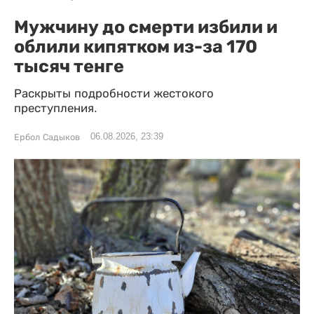
Мужчину до смерти избили и
облили кипятком из-за 170
тысяч тенге
Раскрыты подробности жестокого
преступления.
06.08.2026, 23:39
Ербол Садыков