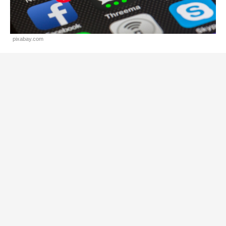
pixabay.com