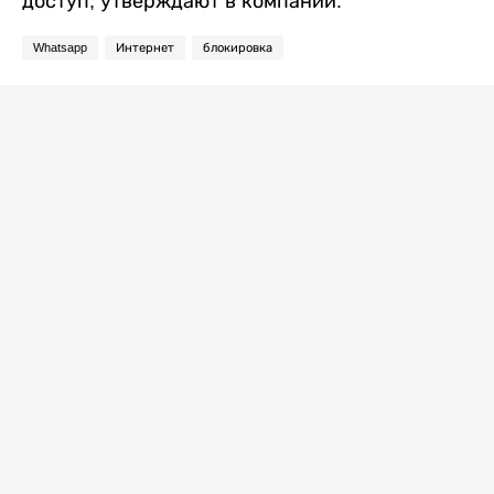
доступ, утверждают в компании.
Whatsapp
Интернет
блокировка