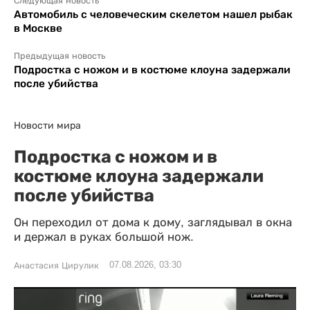
Следующая новость
Автомобиль с человеческим скелетом нашел рыбак
в Москве
Предыдущая новость
Подростка с ножом и в костюме клоуна задержали
после убийства
Новости мира
Подростка с ножом и в
костюме клоуна задержали
после убийства
Он переходил от дома к дому, заглядывал в окна
и держал в руках большой нож.
07.08.2026, 03:30
Анастасия Цирулик