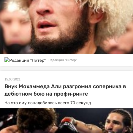
Редакция "Литер"
15.08.2021
Внук Мохаммеда Али разгромил соперника в
дебютном бою на профи-ринге
На это ему понадобилось всего 70 секунд.