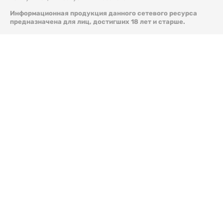
Информационная продукция данного сетевого ресурса
предназначена для лиц, достигших 18 лет и старше.
© 2026 Liter.kz. Все права защищены.