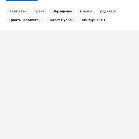
Казахстан
Грант
Обращение
гранты
родители
Гранты. Казахстан
Саясат Нурбек
Абитуриенты