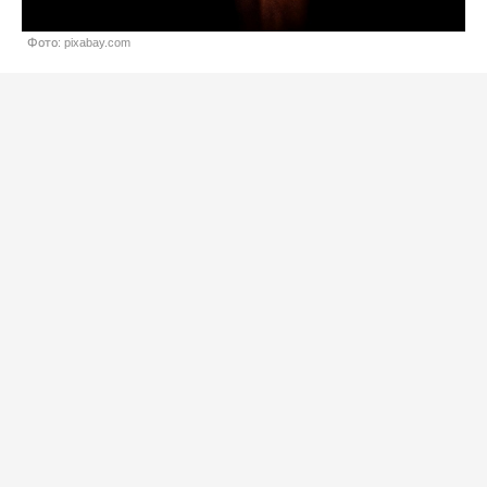
Фото: pixabay.com