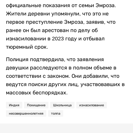
официальные показания от семьи Эмроза.
Жители деревни упомянули, что это не
первое преступление Эмроза, заявив, что
ранее он был арестован по делу об
изнасиловании в 2023 году и отбывал
тюремный срок.
Полиция подтвердила, что заявления
девушки расследуются в полном объеме в
соответствии с законом. Они добавили, что
ведутся поиски других лиц, участвовавших в
массовых беспорядках.
Индия
Похищение
Школьница
изнасилование
несовершеннолетняя
толпа