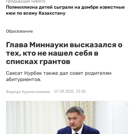
Предыдущая новость
Полмиллиона детей сыграли на домбре известные
кюи по всему Казахстану
Образование
Глава Миннауки высказался о
тех, кто не нашел себя в
списках грантов
Саясат Нурбек также дал совет родителям
абитуриентов.
07.08.2026, 23:46
Фарида Курмангалиева