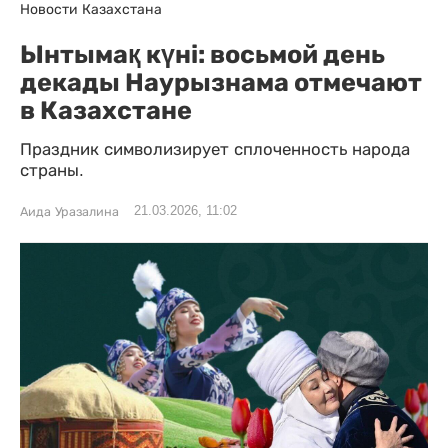
Новости Казахстана
Ынтымақ күні: восьмой день
декады Наурызнама отмечают
в Казахстане
Праздник символизирует сплоченность народа
страны.
21.03.2026, 11:02
Аида Уразалина