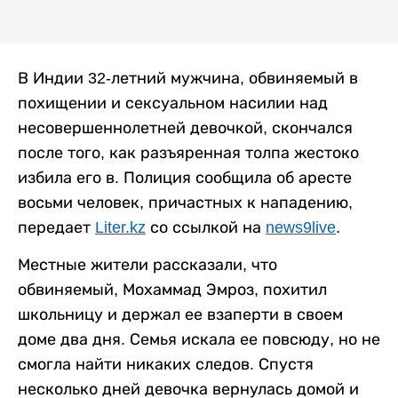
В Индии 32-летний мужчина, обвиняемый в
похищении и сексуальном насилии над
несовершеннолетней девочкой, скончался
после того, как разъяренная толпа жестоко
избила его в. Полиция сообщила об аресте
восьми человек, причастных к нападению,
передает
Liter.kz
со ссылкой на
news9live
.
Местные жители рассказали, что
обвиняемый, Мохаммад Эмроз, похитил
школьницу и держал ее взаперти в своем
доме два дня. Семья искала ее повсюду, но не
смогла найти никаких следов. Спустя
несколько дней девочка вернулась домой и