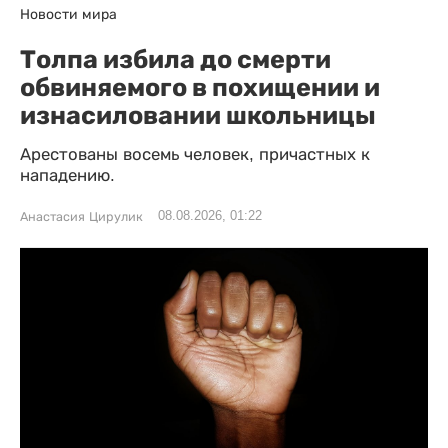
Новости мира
Толпа избила до смерти
обвиняемого в похищении и
изнасиловании школьницы
Арестованы восемь человек, причастных к
нападению.
08.08.2026, 01:22
Анастасия Цирулик