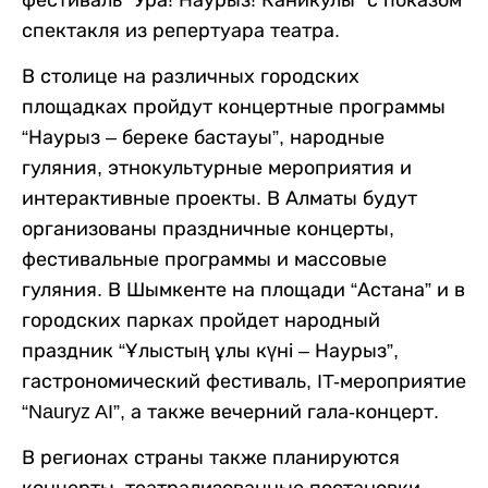
фестиваль “Ура! Наурыз! Каникулы” с показом
спектакля из репертуара театра.
В столице на различных городских
площадках пройдут концертные программы
“Наурыз – береке бастауы”, народные
гуляния, этнокультурные мероприятия и
интерактивные проекты. В Алматы будут
организованы праздничные концерты,
фестивальные программы и массовые
гуляния. В Шымкенте на площади “Астана” и в
городских парках пройдет народный
праздник “Ұлыстың ұлы күні – Наурыз”,
гастрономический фестиваль, IT-мероприятие
“Nauryz AI”, а также вечерний гала-концерт.
В регионах страны также планируются