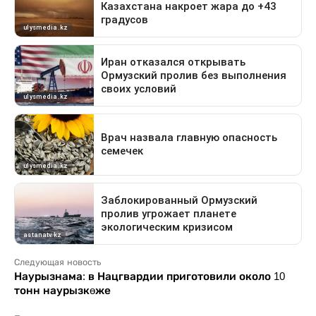
Следующая новость
Наурызнама: в Нацгвардии приготовили около 10
тонн наурызкөже