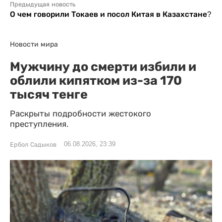
Предыдущая новость
О чем говорили Токаев и посол Китая в Казахстане?
Новости мира
Мужчину до смерти избили и
облили кипятком из-за 170
тысяч тенге
Раскрыты подробности жестокого
преступления.
06.08.2026, 23:39
Ербол Садыков