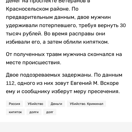
денег на проспекте Ветеранов в
Красносельском районе. По
предварительным данным, двое мужчин
удерживали потерпевшего, требуя вернуть 30
тысяч рублей. Во время расправы они
избивали его, а затем облили кипятком.
От полученных травм мужчина скончался на
месте происшествия.
Двое подозреваемых задержаны. По данным
112, одного из них зовут Евгений М. Вскоре
ему и сообщнику изберут меру пресечения.
Россия
Убийство
Деньги
Убийство. Криминал
кипяток
долги
долг