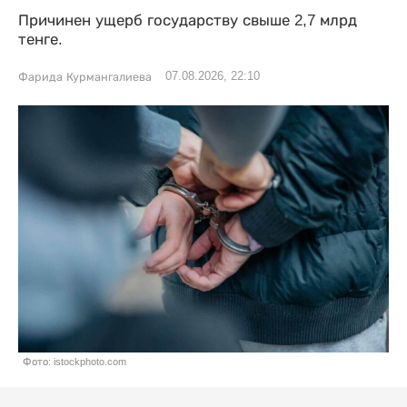
Причинен ущерб государству свыше 2,7 млрд
тенге.
07.08.2026, 22:10
Фарида Курмангалиева
Фото: istockphoto.com