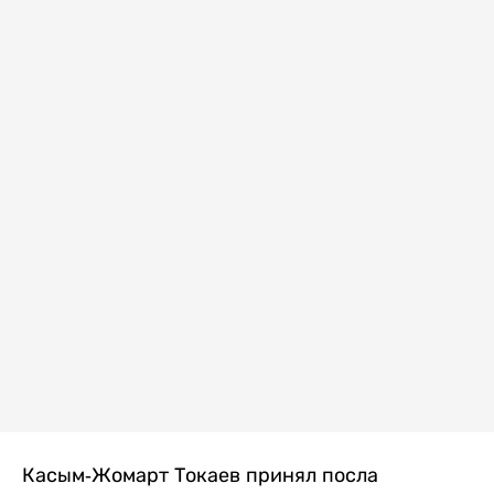
Касым-Жомарт Токаев принял посла