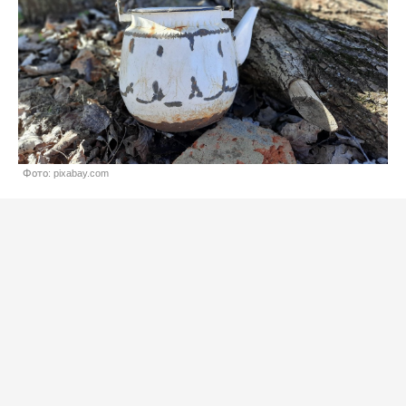
Фото: pixabay.com