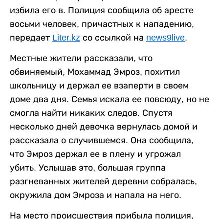
избила его в. Полиция сообщила об аресте
восьми человек, причастных к нападению,
передает
Liter.kz
со ссылкой на
news9live
.
Местные жители рассказали, что
обвиняемый, Мохаммад Эмроз, похитил
школьницу и держал ее взаперти в своем
доме два дня. Семья искала ее повсюду, но не
смогла найти никаких следов. Спустя
несколько дней девочка вернулась домой и
рассказала о случившемся. Она сообщила,
что Эмроз держал ее в плену и угрожал
убить. Услышав это, большая группа
разгневанных жителей деревни собралась,
окружила дом Эмроза и напала на него.
На место происшествия прибыла полиция,