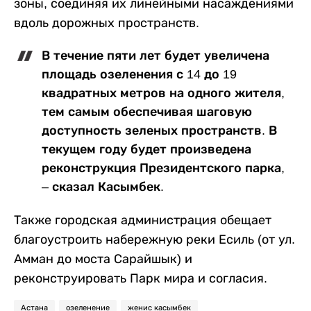
зоны, соединяя их линейными насаждениями
вдоль дорожных пространств.
В течение пяти лет будет увеличена
площадь озеленения с 14 до 19
квадратных метров на одного жителя,
тем самым обеспечивая шаговую
доступность зеленых пространств. В
текущем году будет произведена
реконструкция Президентского парка,
– сказал Касымбек.
Также городская администрация обещает
благоустроить набережную реки Есиль (от ул.
Амман до моста Сарайшык) и
реконструировать Парк мира и согласия.
Астана
озеленение
женис касымбек