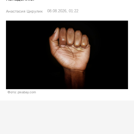
08.08.2026, 01:22
Анастасия Цирулик
Фото: pixabay.com