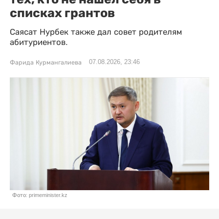
списках грантов
Саясат Нурбек также дал совет родителям
абитуриентов.
07.08.2026, 23:46
Фарида Курмангалиева
Фото: primeminister.kz