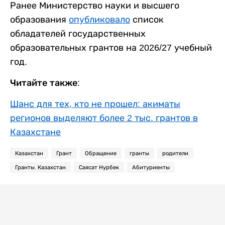
Ранее Министерство науки и высшего
образования
опубликовало
список
обладателей государственных
образовательных грантов на 2026/27 учебный
год.
Читайте также:
Шанс для тех, кто не прошел: акиматы
регионов выделяют более 2 тыс. грантов в
Казахстане
Казахстан
Грант
Обращение
гранты
родители
Гранты. Казахстан
Саясат Нурбек
Абитуриенты