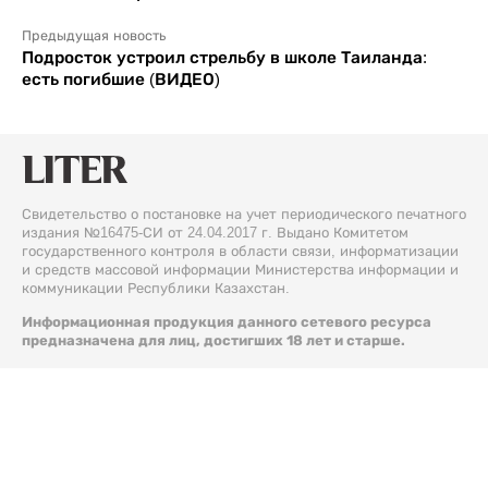
Предыдущая новость
Подросток устроил стрельбу в школе Таиланда:
есть погибшие (ВИДЕО)
Свидетельство о постановке на учет периодического печатного
издания №16475-СИ от 24.04.2017 г. Выдано Комитетом
государственного контроля в области связи, информатизации
и средств массовой информации Министерства информации и
коммуникации Республики Казахстан.
Информационная продукция данного сетевого ресурса
предназначена для лиц, достигших 18 лет и старше.
© 2026 Liter.kz. Все права защищены.