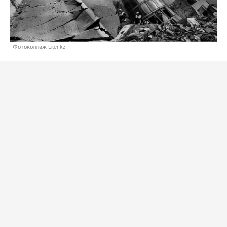
Фотоколлаж Liter.kz