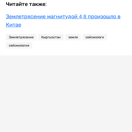
Читайте также:
Землетрясение магнитудой 4,8 произошло в
Китае
Землетрясение
Кыргызстан
земля
сейсмологи
сейсмология