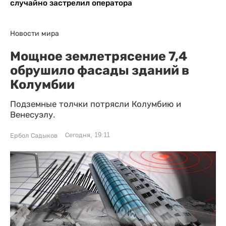
случайно застрелил оператора
Новости мира
Мощное землетрясение 7,4
обрушило фасады зданий в
Колумбии
Подземные толчки потрясли Колумбию и
Венесуэлу.
Сегодня, 19:11
Ербол Садыков