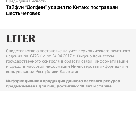
Предыдущая новость
Тайфун “Долфин” ударил по Китаю: пострадали
шесть человек
Свидетельство о постановке на учет периодического печатного
издания №16475-СИ от 24.04.2017 г. Выдано Комитетом
государственного контроля в области связи, информатизации
и средств массовой информации Министерства информации и
коммуникации Республики Казахстан.
Информационная продукция данного сетевого ресурса
предназначена для лиц, достигших 18 лет и старше.
© 2026 Liter.kz. Все права защищены.