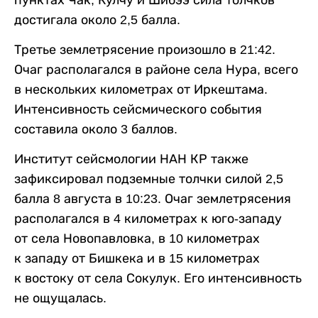
пунктах Чак, Кулчу и Шибээ сила толчков
достигала около 2,5 балла.
Третье землетрясение произошло в 21:42.
Очаг располагался в районе села Нура, всего
в нескольких километрах от Иркештама.
Интенсивность сейсмического события
составила около 3 баллов.
Институт сейсмологии НАН КР также
зафиксировал подземные толчки силой 2,5
балла 8 августа в 10:23. Очаг землетрясения
располагался в 4 километрах к юго-западу
от села Новопавловка, в 10 километрах
к западу от Бишкека и в 15 километрах
к востоку от села Сокулук. Его интенсивность
не ощущалась.