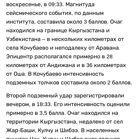
воскресенье, в 09:33. Магнитуда
сейсмического события, по данным
института, составила около 3 баллов. Очаг
находился на границе Кыргызстана и
Узбекистана – в нескольких километрах от
села Кочубаево и неподалеку от Аравана.
Эпицентр располагался примерно в 28
километрах от Андижана и в 36 километрах
от Оша. В Кочубаево интенсивность
подземных толчков составила около 2 баллов.
Второй подземный удар зарегистрировали
вечером, в 18:33. Его интенсивность оценили
примерно в 3,5 балла. Очаг находился на
территории Кыргызстана, недалеко от сел
Жар-Баши, Кулчу и Шибээ. В населенных