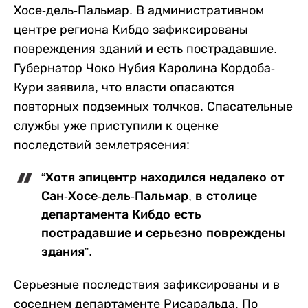
Хосе-дель-Пальмар. В административном
центре региона Кибдо зафиксированы
повреждения зданий и есть пострадавшие.
Губернатор Чоко Нубия Каролина Кордоба-
Кури заявила, что власти опасаются
повторных подземных толчков. Спасательные
службы уже приступили к оценке
последствий землетрясения:
“Хотя эпицентр находился недалеко от
Сан-Хосе-дель-Пальмар, в столице
департамента Кибдо есть
пострадавшие и серьезно повреждены
здания”.
Серьезные последствия зафиксированы и в
соседнем департаменте Рисаральда. По