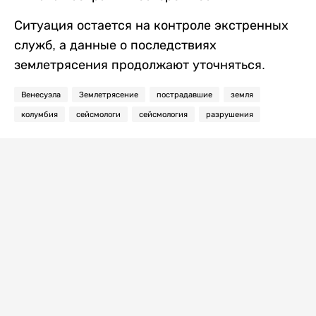
Ситуация остается на контроле экстренных
служб, а данные о последствиях
землетрясения продолжают уточняться.
Венесуэла
Землетрясение
пострадавшие
земля
колумбия
сейсмологи
сейсмология
разрушения