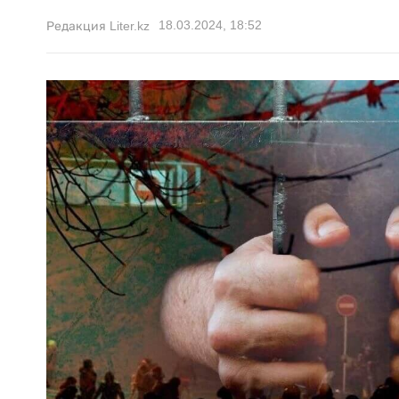
18.03.2024, 18:52
Редакция Liter.kz