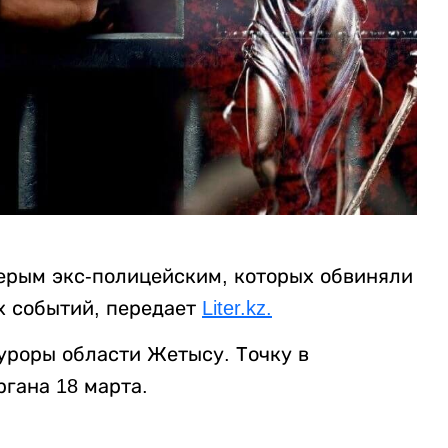
ерым экс-полицейским, которых обвиняли
х событий, передает
Liter.kz.
уроры области Жетысу. Точку в
гана 18 марта.