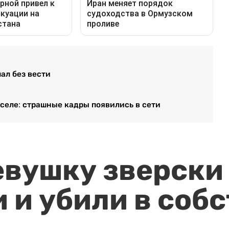
ал без вести
 селе: страшные кадры появились в сети
евушку зверски
 и убили в соб