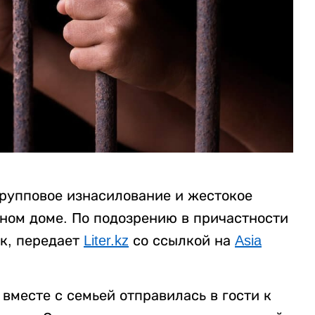
рупповое изнасилование и жестокое
нном доме. По подозрению в причастности
к, передает
Liter.kz
со ссылкой на
Asia
вместе с семьей отправилась в гости к