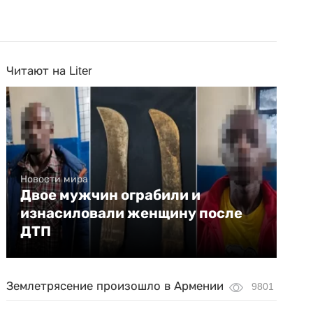
Читают на Liter
Новости мира
Двое мужчин ограбили и
изнасиловали женщину после
ДТП
Землетрясение произошло в Армении
9801