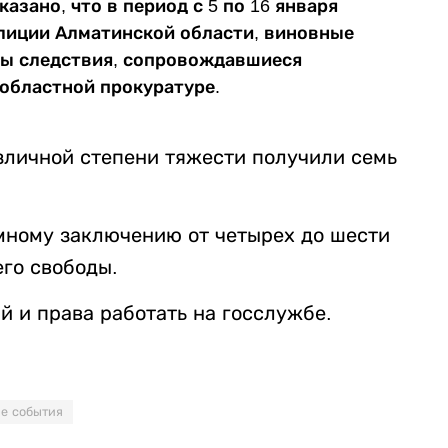
зано, что в период с 5 по 16 января
олиции Алматинской области, виновные
ы следствия, сопровождавшиеся
 областной прокуратуре.
зличной степени тяжести получили семь
мному заключению от четырех до шести
его свободы.
й и права работать на госслужбе.
е события