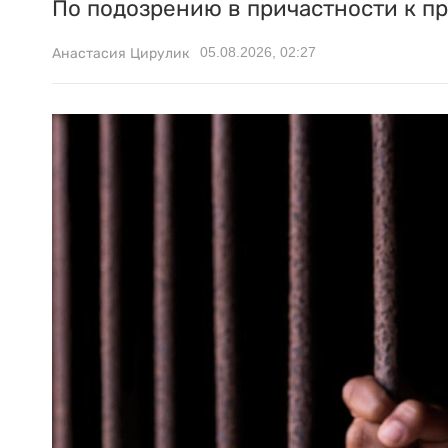
По подозрению в причастности к п
05.08.2026, 02:27
Анастасия Цирулик