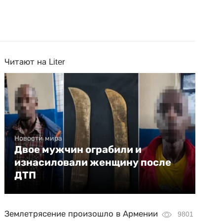
Читают на Liter
Новости мира
Двое мужчин ограбили и
изнасиловали женщину после
ДТП
Землетрясение произошло в Армении
9801