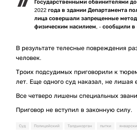
Государственными обвинителями дока
2022 года в здании Департамента п
лица совершали запрещенные метод
физическим насилием, - сообщили в
В результате телесные повреждения ра
человек.
Троих подсудимых приговорили к тюре
лет. Еще одного суд наказал, не лишая 
Все четверо лишены специальных звани
Приговор не вступил в законную силу.
Суд
Полицейский
Талдыкорган
пытки
январски