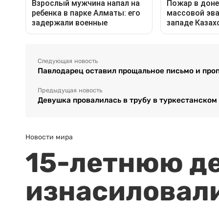
Следующая новость
Павлодарец оставил прощальное письмо и проп
Предыдущая новость
Девушка провалилась в трубу в туркестанском
Новости мира
15-летнюю д
изнасиловали