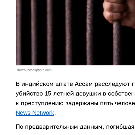
Фото: istockphoto.com
В индийском штате Ассам расследуют г
убийство 15-летней девушки в собстве
к преступлению задержаны пять челове
News Network
.
По предварительным данным, погибшая 