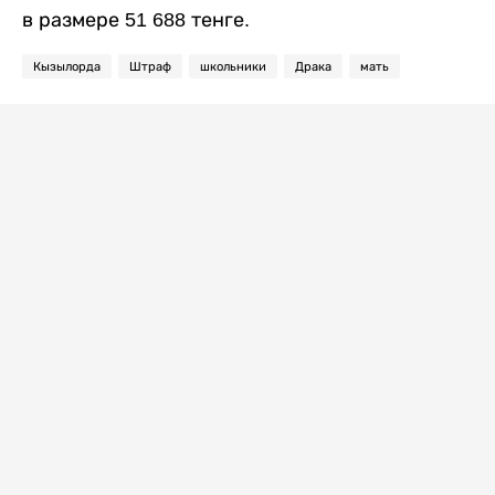
в размере 51 688 тенге.
Кызылорда
Штраф
школьники
Драка
мать