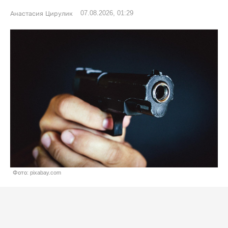
07.08.2026, 01:29
Анастасия Цирулик
Фото: pixabay.com