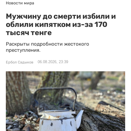
Новости мира
Мужчину до смерти избили и
облили кипятком из-за 170
тысяч тенге
Раскрыты подробности жестокого
преступления.
06.08.2026, 23:39
Ербол Садыков