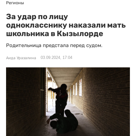
Регионы
За удар по лицу
однокласснику наказали мать
школьника в Кызылорде
Родительница предстала перед судом.
03.09.2024, 17:04
Аида Уразалина