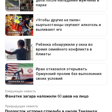
Следующая новость
Фанатке загара наложили 60 швов на лицо
Предыдущая новость
Подросток устроил стрельбу в школе Таиланда: