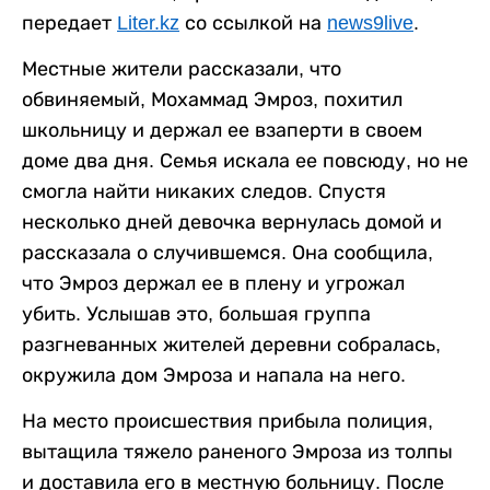
передает
Liter.kz
со ссылкой на
news9live
.
Местные жители рассказали, что
обвиняемый, Мохаммад Эмроз, похитил
школьницу и держал ее взаперти в своем
доме два дня. Семья искала ее повсюду, но не
смогла найти никаких следов. Спустя
несколько дней девочка вернулась домой и
рассказала о случившемся. Она сообщила,
что Эмроз держал ее в плену и угрожал
убить. Услышав это, большая группа
разгневанных жителей деревни собралась,
окружила дом Эмроза и напала на него.
На место происшествия прибыла полиция,
вытащила тяжело раненого Эмроза из толпы
и доставила его в местную больницу. После