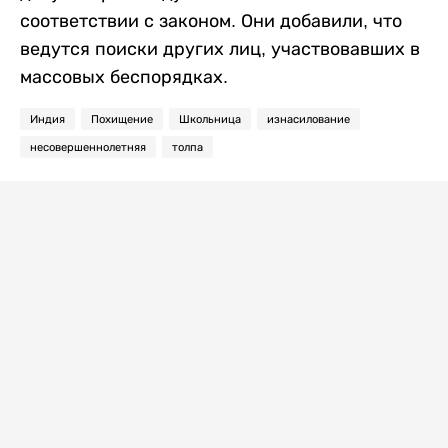
соответствии с законом. Они добавили, что
ведутся поиски других лиц, участвовавших в
массовых беспорядках.
Индия
Похищение
Школьница
изнасилование
несовершеннолетняя
толпа