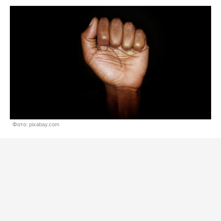
Фото: pixabay.com