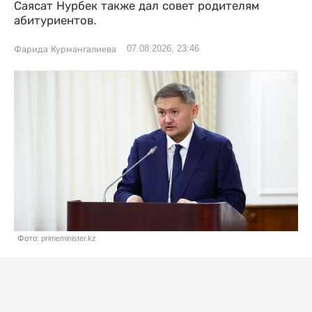
Саясат Нурбек также дал совет родителям
абитуриентов.
07.08.2026, 23:46
Фарида Курмангалиева
Фото: primeminister.kz