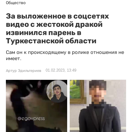
Общество
За выложенное в соцсетях
видео с жестокой дракой
извинился парень в
Туркестанской области
Сам он к происходящему в ролике отношения не
имеет.
01.02.2023, 13:49
Артур Эдильгериев