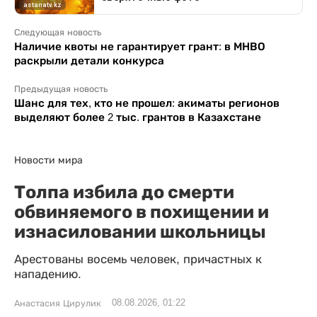
Следующая новость
Наличие квоты не гарантирует грант: в МНВО
раскрыли детали конкурса
Предыдущая новость
Шанс для тех, кто не прошел: акиматы регионов
выделяют более 2 тыс. грантов в Казахстане
Новости мира
Толпа избила до смерти
обвиняемого в похищении и
изнасиловании школьницы
Арестованы восемь человек, причастных к
нападению.
08.08.2026, 01:22
Анастасия Цирулик