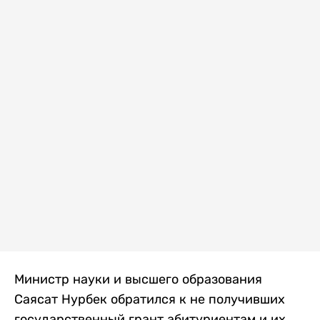
Министр науки и высшего образования
Саясат Нурбек обратился к не получивших
государственный грант абитуриентам и их