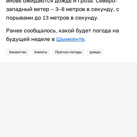
вновь ожидаются дождь и гроза. Северо-
западный ветер – 3–8 метров в секунду, с
порывами до 13 метров в секунду.
Ранее сообщалось, какой будет погода на
будущей неделе в
Шымкенте
.
Казахстан
Алматы
Прогноз погоды
дожди