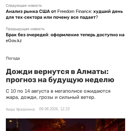
Следующая новость
Анализ рынка США от Freedom Finance: худший день
для тех-сектора или почему все падает?
Предыдущая новость
Брак без очередей: оформление теперь доступно на
eGov.kz
Погода
Дожди вернутся в Алматы:
прогноз на будущую неделю
С 10 по 14 августа в мегаполисе ожидаются
жара, дожди, грозы и сильный ветер.
09.08.2026, 12:23
Аида Уразалина