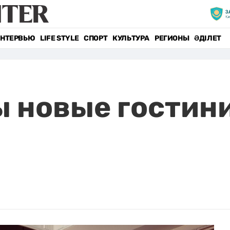
НТЕРВЬЮ
LIFE STYLE
СПОРТ
КУЛЬТУРА
РЕГИОНЫ
ӘДІЛЕТ
 новые гостини