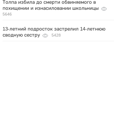
Толпа избила до смерти обвиняемого в
похищении и изнасиловании школьницы
5646
13-летний подросток застрелил 14-летнюю
сводную сестру
5428