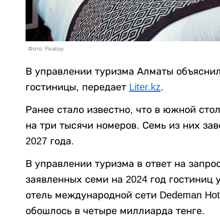
Фото: Pixabay
В управлении туризма Алматы объяснил
гостиницы, передает
Liter.kz
.
Ранее стало известно, что в южной сто
на три тысячи номеров. Семь из них зав
2027 года.
В управлении туризма в ответ на запро
заявленных семи на 2024 год гостиниц 
отель международной сети Dedeman Hotels
обошлось в четыре миллиарда тенге.