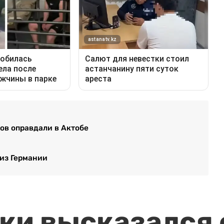
ов оправдали в Актобе
 из Германии
и высказался о