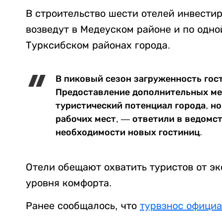
В строительство шести отелей инвестир
возведут в Медеуском районе и по одн
Турксибском районах города.
В пиковый сезон загруженность гос
Предоставление дополнительных ме
туристический потенциал города, н
рабочих мест, — ответили в ведомст
необходимости новых гостиниц.
Отели обещают охватить туристов от э
уровня комфорта.
Ранее сообщалось, что
турвзнос офици