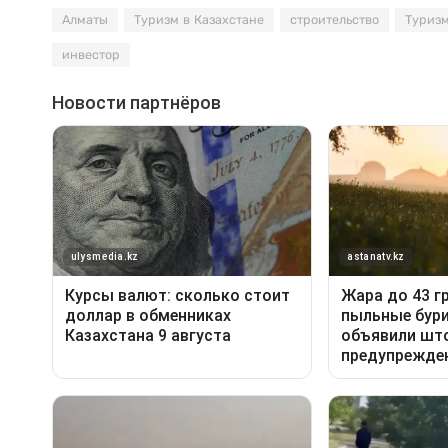
Алматы
Туризм в Казахстане
строительство
Туриз
инвестор