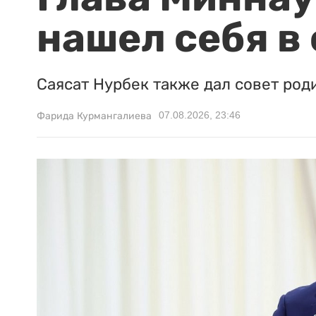
нашел себя в
Саясат Нурбек также дал совет род
07.08.2026, 23:46
Фарида Курмангалиева