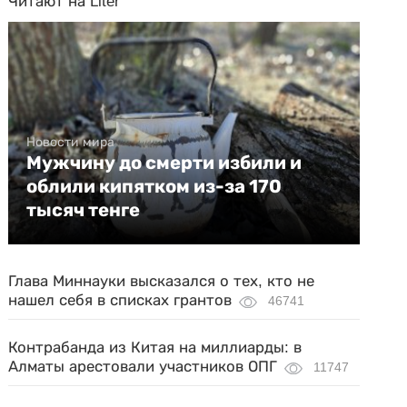
Читают на Liter
Новости мира
Мужчину до смерти избили и
облили кипятком из-за 170
тысяч тенге
Глава Миннауки высказался о тех, кто не
нашел себя в списках грантов
46741
Контрабанда из Китая на миллиарды: в
Алматы арестовали участников ОПГ
11747