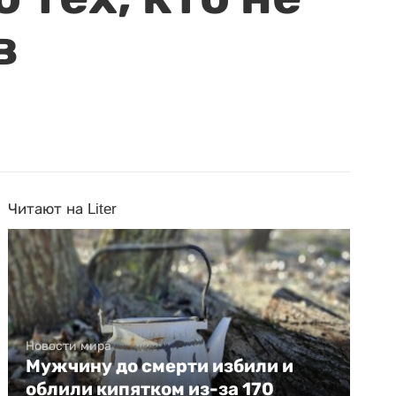
в
Читают на Liter
Новости мира
Мужчину до смерти избили и
облили кипятком из-за 170