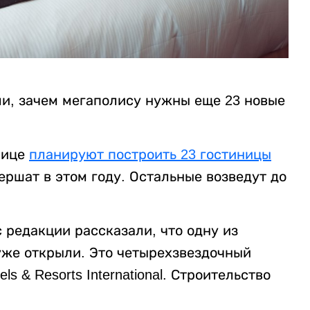
и, зачем мегаполису нужны еще 23 новые
лице
планируют построить 23 гостиницы
ершат в этом году. Остальные возведут до
с редакции рассказали, что одну из
уже открыли. Это четырехзвездочный
 & Resorts International. Строительство