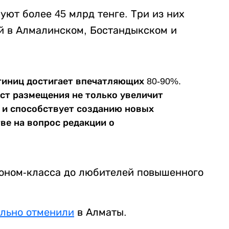
уют более 45 млрд тенге. Три из них
ой в Алмалинском, Бостандыкском и
тиниц достигает впечатляющих 80-90%.
ст размещения не только увеличит
о и способствует созданию новых
ве на вопрос редакции о
коном-класса до любителей повышенного
ально отменили
в Алматы.