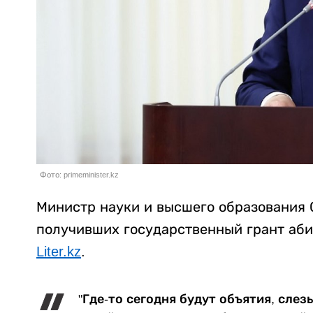
Фото: primeminister.kz
Министр науки и высшего образования 
получивших государственный грант аби
Liter.kz
.
"Где-то сегодня будут объятия, слез