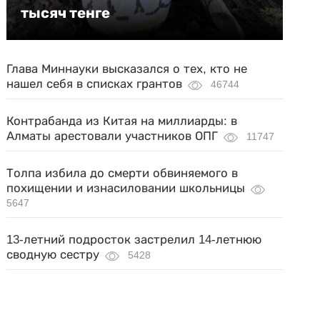
тысяч тенге
Глава Миннауки высказался о тех, кто не
нашел себя в списках грантов
46744
Контрабанда из Китая на миллиарды: в
Алматы арестовали участников ОПГ
11747
Толпа избила до смерти обвиняемого в
похищении и изнасиловании школьницы
5647
13-летний подросток застрелил 14-летнюю
сводную сестру
5428