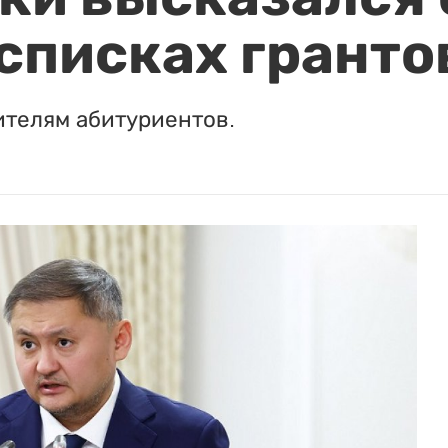
 списках гранто
ителям абитуриентов.