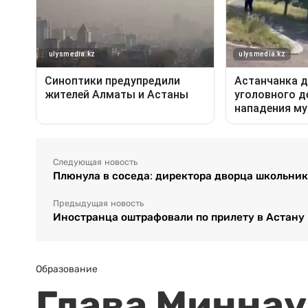
Следующая новость
Плюнула в соседа: директора дворца школьник
Предыдущая новость
Иностранца оштрафовали по прилету в Астану
Образование
Глава Миннаук