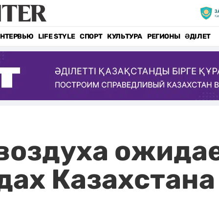
НТЕРВЬЮ
LIFE STYLE
СПОРТ
КУЛЬТУРА
РЕГИОНЫ
ӘДІЛЕТ
воздуха ожидае
дах Казахстана