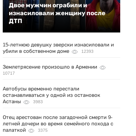
Двое мужчин ограбили и
изнасиловали женщину после
ДТП
15-летнюю девушку зверски изнасиловали и
убили в собственном доме
12393
Землетрясение произошло в Армении
10717
Автобусы временно перестали
останавливаться у одной из остановок
Астаны
3983
Отец арестован после загадочной смерти 9-
летней дочери во время семейного похода с
палаткой
3375