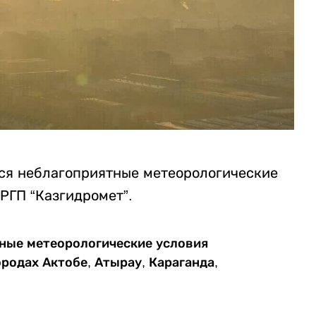
ся неблагоприятные метеорологические
РГП “Казгидромет”.
тные метеорологические условия
родах Актобе, Атырау, Караганда,
.