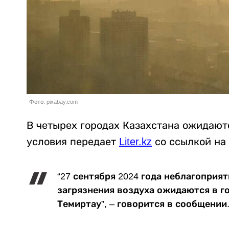
Фото: pixabay.com
В четырех городах Казахстана ожидают
условия передает
Liter.kz
со ссылкой на 
“27 сентября 2024 года неблагоприя
загрязнения воздуха ожидаются в го
Темиртау”, – говорится в сообщении