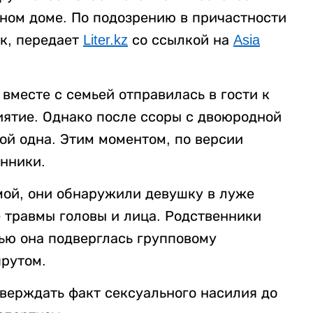
нном доме. По подозрению в причастности
к, передает
Liter.kz
со ссылкой на
Asia
вместе с семьей отправилась в гости к
ятие. Однако после ссоры с двоюродной
ой одна. Этим моментом, по версии
нники.
мой, они обнаружили девушку в луже
 травмы головы и лица. Родственники
ью она подверглась групповому
рутом.
верждать факт сексуального насилия до