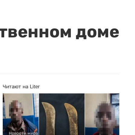
ственном доме
Читают на Liter
Новости мира