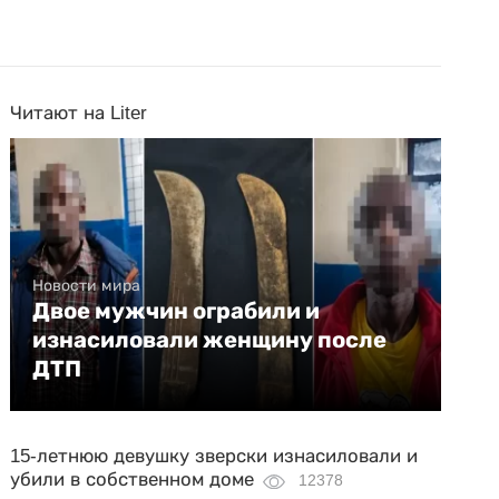
Читают на Liter
Новости мира
Двое мужчин ограбили и
изнасиловали женщину после
ДТП
15-летнюю девушку зверски изнасиловали и
убили в собственном доме
12378