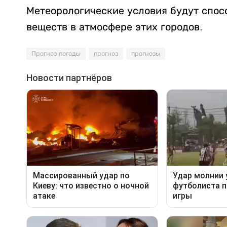
Метеорологические условия будут спо
веществ в атмосфере этих городов.
Прогноз погоды
прогноз
прогнозы