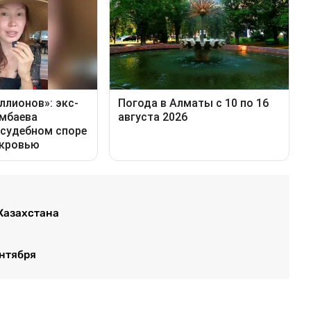
Казахстана
ентября