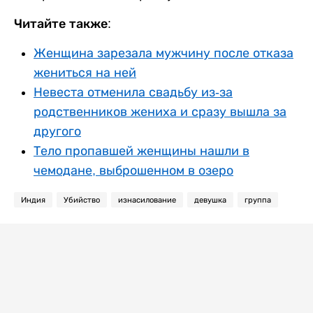
Читайте также:
Женщина зарезала мужчину после отказа
жениться на ней
Невеста отменила свадьбу из-за
родственников жениха и сразу вышла за
другого
Тело пропавшей женщины нашли в
чемодане, выброшенном в озеро
Индия
Убийство
изнасилование
девушка
группа