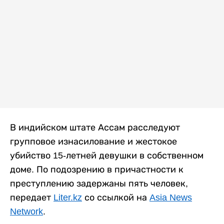
В индийском штате Ассам расследуют
групповое изнасилование и жестокое
убийство 15-летней девушки в собственном
доме. По подозрению в причастности к
преступлению задержаны пять человек,
передает
Liter.kz
со ссылкой на
Asia News
Network
.