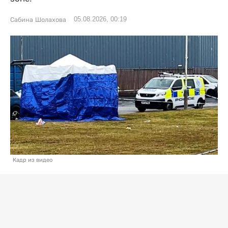
05.08.2026, 00:19
Сабина Шолахова
Кадр из видео