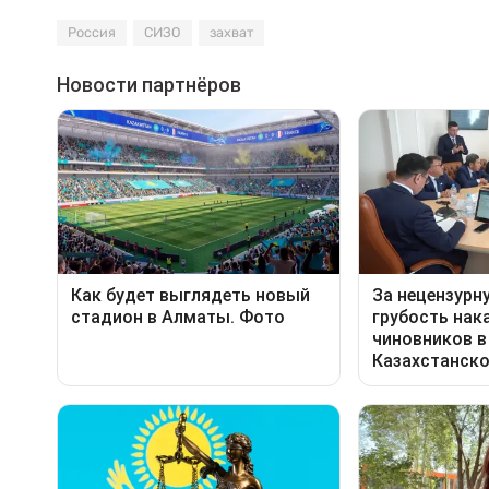
Россия
СИЗО
захват