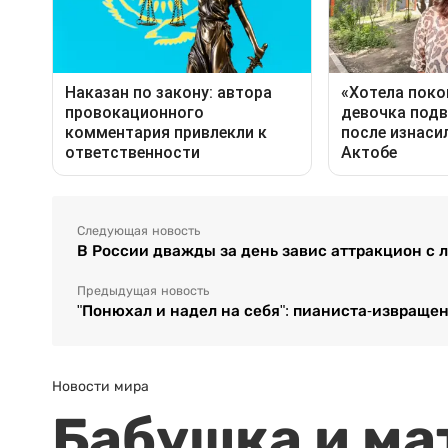
Следующая новость
В России дважды за день завис аттракцион с
Предыдущая новость
"Понюхал и надел на себя": пианиста-извраще
Новости мира
Бабушка и ма