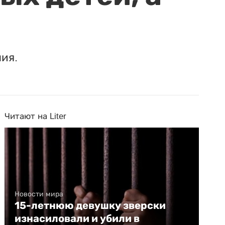
ия.
Читают на Liter
Новости мира
15-летнюю девушку зверски
изнасиловали и убили в