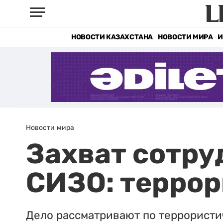
НОВОСТИ КАЗАХСТАНА
НОВОСТИ МИРА
И
Новости мира
Захват сотру
СИЗО: терро
Дело рассматривают по террористи