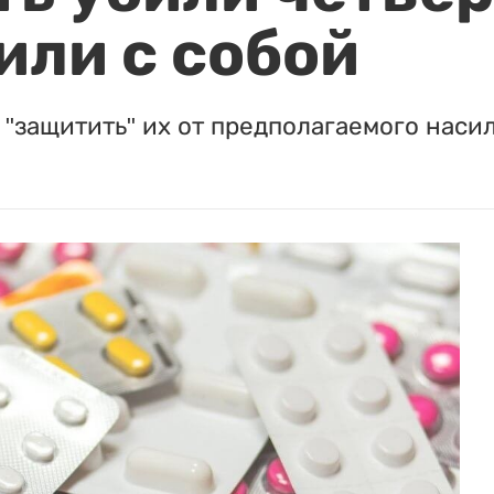
или с собой
"защитить" их от предполагаемого насил