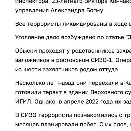
инспектора, 23-летнего Виктора Кончак
управления Александра Богму.
Все террористы ликвидированы в ходе 
Уголовное дело возбуждено по статье "
Обыски проходят у родственников захва
заложников в ростовском СИЗО-1. Опер
из шести захватчиков родом оттуда.
Несколько лет назад они переехали в К
готовили теракт в здании Верховного с
ИГИЛ. Однако в апреле 2022 года их за
В СИЗО террористы познакомились с т
месяцев планировали побег. С их слов, 