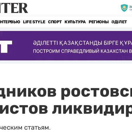
НТЕРВЬЮ
LIFE STYLE
СПОРТ
КУЛЬТУРА
РЕГИОНЫ
ӘДІЛЕТ
дников ростовс
ристов ликвиди
ческим статьям.