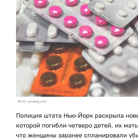
Фото: pixabay.com
Полиция штата Нью-Йорк раскрыла новы
которой погибли четверо детей, их мат
что женщины заранее спланировали убий