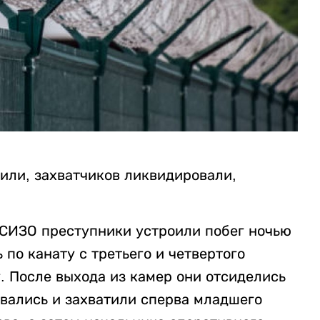
или, захватчиков ликвидировали,
 СИЗО преступники устроили побег ночью
по канату с третьего и четвертого
у. После выхода из камер они отсиделись
овались и захватили сперва младшего