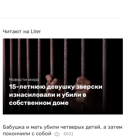
Читают на Liter
Новости мира
15-летнюю девушку зверски
изнасиловали и убили в
собственном доме
Бабушка и мать убили четверых детей, а затем
покончили с собой
6631