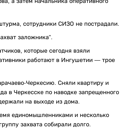
ова, а затем начальника оперативного
штурма, сотрудники СИЗО не пострадали.
Захват заложника".
тчиков, которые сегодня взяли
ативники работают в Ингушетии — трое
арачаево-Черкесию. Сняли квартиру и
уда в Черкесске по наводке запрещенного
держали на выходе из дома.
ремя единомышленниками и несколько
группу захвата собирали долго.