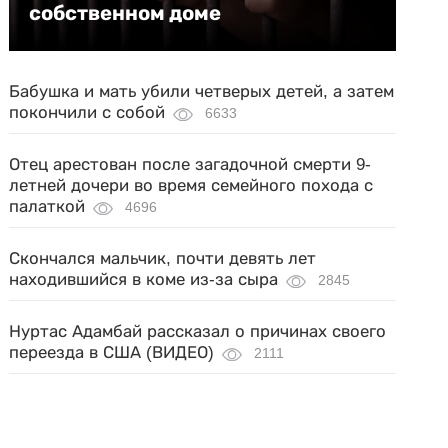
собственном доме
Бабушка и мать убили четверых детей, а затем
покончили с собой
6633
Отец арестован после загадочной смерти 9-
летней дочери во время семейного похода с
палаткой
4696
Скончался мальчик, почти девять лет
находившийся в коме из-за сыра
2845
Нуртас Адамбай рассказал о причинах своего
переезда в США (ВИДЕО)
2111