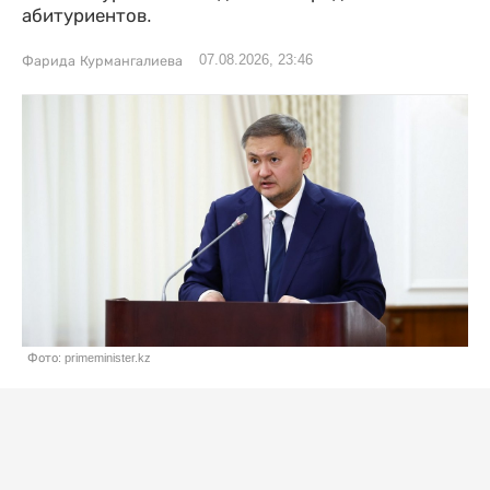
абитуриентов.
07.08.2026, 23:46
Фарида Курмангалиева
Фото: primeminister.kz