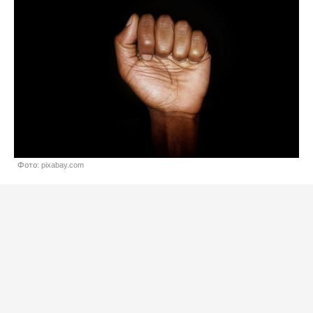
Фото: pixabay.com