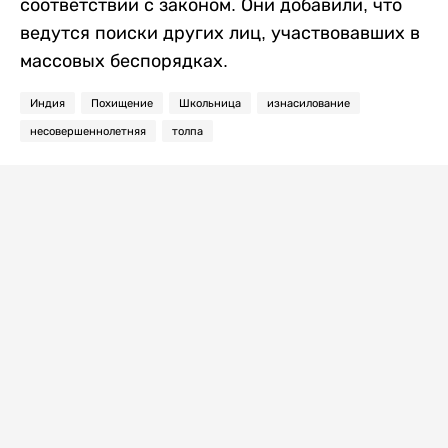
соответствии с законом. Они добавили, что
ведутся поиски других лиц, участвовавших в
массовых беспорядках.
Индия
Похищение
Школьница
изнасилование
несовершеннолетняя
толпа