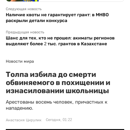
Следующая новость
Наличие квоты не гарантирует грант: в МНВО
раскрыли детали конкурса
Предыдущая новость
Шанс для тех, кто не прошел: акиматы регионов
выделяют более 2 тыс. грантов в Казахстане
Новости мира
Толпа избила до смерти
обвиняемого в похищении и
изнасиловании школьницы
Арестованы восемь человек, причастных к
нападению.
Сегодня, 01:22
Анастасия Цирулик