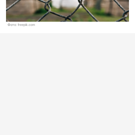
Фото: freepik.com