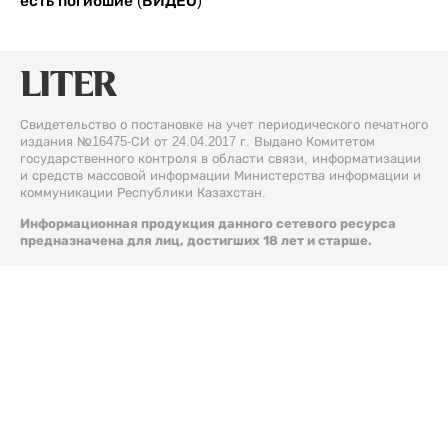
есть погибшие (ВИДЕО)
Свидетельство о постановке на учет периодического печатного
издания №16475-СИ от 24.04.2017 г. Выдано Комитетом
государственного контроля в области связи, информатизации
и средств массовой информации Министерства информации и
коммуникации Республики Казахстан.
Информационная продукция данного сетевого ресурса
предназначена для лиц, достигших 18 лет и старше.
© 2026 Liter.kz. Все права защищены.