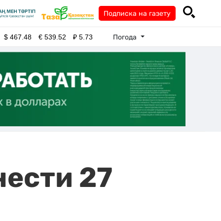
Подписка на газету
Погода
$
467.48
€
539.52
₽
5.73
ести 27