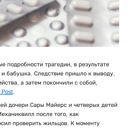
е подробности трагедии, в результате
ь и бабушка. Следствие пришло к выводу,
ства, а затем покончили с собой,
 Post
.
ней дочери Сары Майерс и четверых детей
еханиквилл после того, как
осил проверить жильцов. К моменту