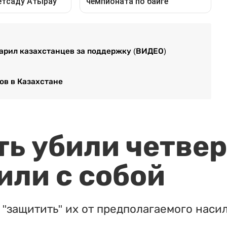
дарил казахстанцев за поддержку (ВИДЕО)
ов в Казахстане
ть убили четвер
или с собой
"защитить" их от предполагаемого насил