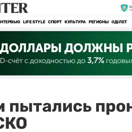
НТЕРВЬЮ
LIFE STYLE
СПОРТ
КУЛЬТУРА
РЕГИОНЫ
ӘДІЛЕТ
 пытались прон
СКО