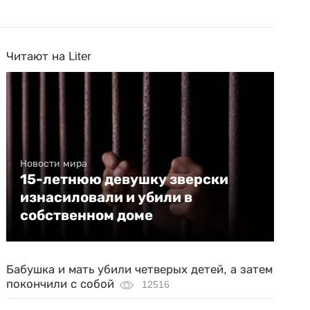
Читают на Liter
Новости мира
15-летнюю девушку зверски
изнасиловали и убили в
собственном доме
Бабушка и мать убили четверых детей, а затем
покончили с собой
12516