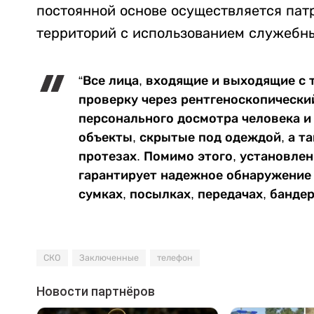
постоянной основе осуществляется па
территорий с использованием служебны
“Все лица, входящие и выходящие с
проверку через рентгеноскопически
персонального досмотра человека и
объекты, скрытые под одеждой, а та
протезах. Помимо этого, установле
гарантирует надежное обнаружение 
сумках, посылках, передачах, бандер
СКО
Заключенные
телефон