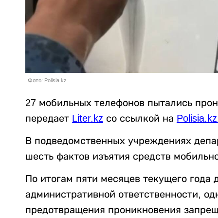
Фото: Polisia.kz
27 мобильных телефонов пытались прон
передает
Liter.kz
со ссылкой на
Polisia.kz
В подведомственных учреждениях депа
шесть фактов изъятия средств мобильно
По итогам пяти месяцев текущего года 
административной ответственности, од
предотвращения проникновения запрещ