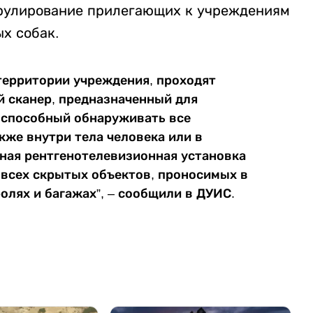
трулирование прилегающих к учреждениям
х собак.
 территории учреждения, проходят
й сканер, предназначенный для
 способный обнаруживать все
кже внутри тела человека или в
нная рентгенотелевизионная установка
всех скрытых объектов, проносимых в
олях и багажах”, – сообщили в ДУИС.