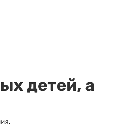
ых детей, а
ия.