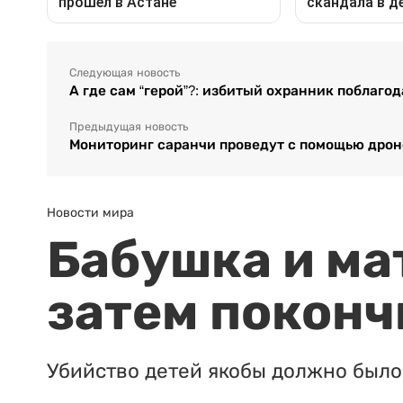
Следующая новость
А где сам “герой”?: избитый охранник поблаго
Предыдущая новость
Мониторинг саранчи проведут с помощью дрон
Новости мира
Бабушка и ма
затем поконч
Убийство детей якобы должно было 