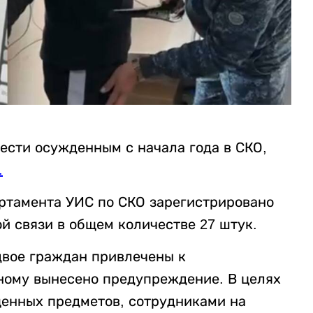
ести осужденным с начала года в СКО,
.
ртамента УИС по СКО зарегистрировано
й связи в общем количестве 27 штук.
двое граждан привлечены к
ному вынесено предупреждение. В целях
енных предметов, сотрудниками на