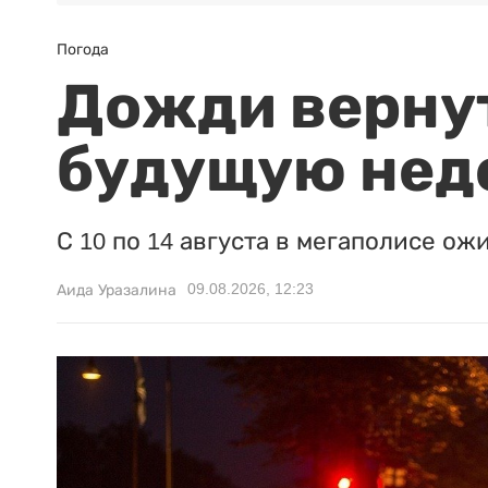
Погода
Дожди вернут
будущую нед
С 10 по 14 августа в мегаполисе ож
09.08.2026, 12:23
Аида Уразалина