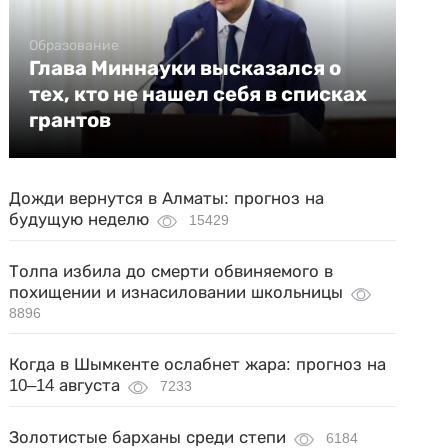
Образование
Глава Миннауки высказался о
тех, кто не нашел себя в списках
грантов
Дожди вернутся в Алматы: прогноз на
будущую неделю
15429
Толпа избила до смерти обвиняемого в
похищении и изнасиловании школьницы
8896
Когда в Шымкенте ослабнет жара: прогноз на
10–14 августа
7233
Золотистые барханы среди степи
6184