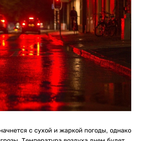
ачнется с сухой и жаркой погоды, однако
 грозы. Температура воздуха днем будет