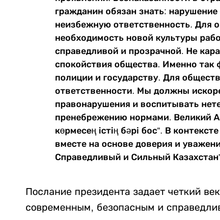
гражданин обязан знать: нарушение 
неизбежную ответственность. Для о
необходимость новой культуры раб
справедливой и прозрачной. Не кара
спокойствия общества. Именно так 
полиции и государству. Для обществ
ответственности. Мы должны искоре
правонарушения и воспитывать нете
пренебрежению нормами. Великий Абай
көрмесең істің бәрі бос”. В контекс
вместе на основе доверия и уважени
Справедливый и Сильный Казахстан”
Послание президента задает четкий век
современным, безопасным и справедли