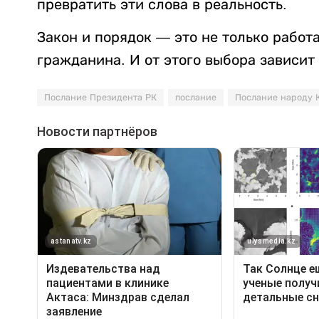
превратить эти слова в реальность.
Закон и порядок — это не только работ
гражданина. И от этого выбора зависит
Послание Президента РК
послание
Послание народу 