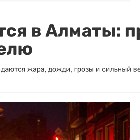
ся в Алматы: п
елю
идаются жара, дожди, грозы и сильный в