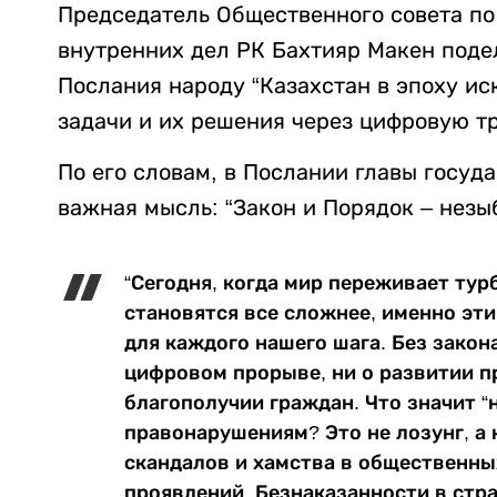
Председатель Общественного совета по
внутренних дел РК Бахтияр Макен поде
Послания народу “Казахстан в эпоху ис
задачи и их решения через цифровую 
По его словам, в Послании главы госуд
важная мысль: “Закон и Порядок – незы
“Сегодня, когда мир переживает тур
становятся все сложнее, именно эт
для каждого нашего шага. Без закон
цифровом прорыве, ни о развитии 
благополучии граждан. Что значит “
правонарушениям? Это не лозунг, а
скандалов и хамства в общественн
проявлений. Безнаказанности в стр