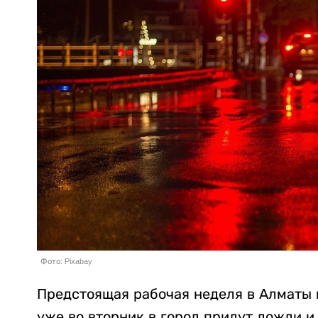
Фото: Pixabay
Предстоящая рабочая неделя в Алматы н
уже во вторник в город придут дожди и