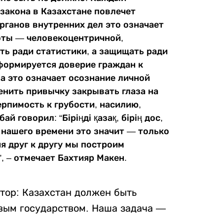
закона в Казахстане повлечет
рганов внутренних дел это означает
оты — человекоцентричной,
ть ради статистики, а защищать ради
формируется доверие граждан к
а это означает осознание личной
нить привычку закрывать глаза на
рпимость к грубости, насилию,
 говорил: “Біріңді қазақ, бірің дос,
те нашего времени это значит — только
я друг к другу мы построим
, – отмечает Бахтияр Макен.
тор: Казахстан должен быть
вым государством. Наша задача —