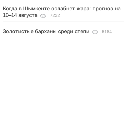
Когда в Шымкенте ослабнет жара: прогноз на
10–14 августа
7232
Золотистые барханы среди степи
6184