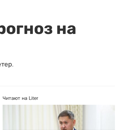
рогноз на
етер.
Читают на Liter