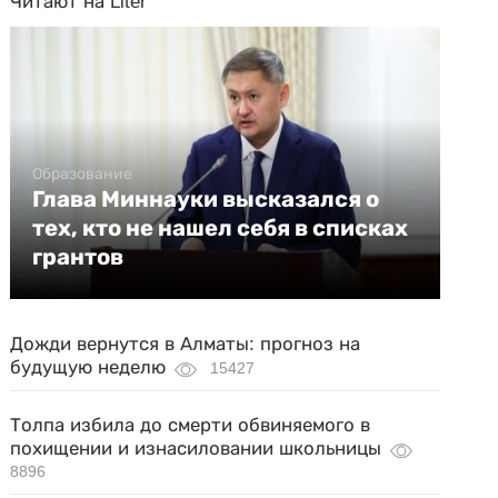
Читают на Liter
Образование
Глава Миннауки высказался о
тех, кто не нашел себя в списках
грантов
Дожди вернутся в Алматы: прогноз на
будущую неделю
15427
Толпа избила до смерти обвиняемого в
похищении и изнасиловании школьницы
8896