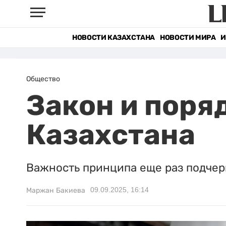
НОВОСТИ КАЗАХСТАНА
НОВОСТИ МИРА
И
Общество
Закон и поря
Казахстана
Важность принципа еще раз подчер
09.09.2025, 16:14
Маржан Бакиева