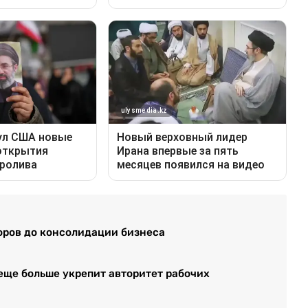
оров до консолидации бизнеса
еще больше укрепит авторитет рабочих