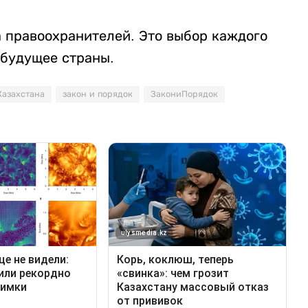
а правоохранителей. Это выбор каждого
 будущее страны.
Казахстана
закон и порядок
ЗакониПорядок