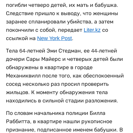
погибли четверо детей, их мать и бабушка.
Следствие пришло к выводу, что женщины
заранее спланировали убийства, а затем
покончили с собой, передает
Liter.kz
со
ссылкой на
New York Post
.
Тела 64-летней Эми Стедман, ее 44-летней
дочери Сары Майерс и четверых детей были
обнаружены в квартире в городе
Механиквилл после того, как обеспокоенный
сосед несколько раз просил проверить
жильцов. К моменту обнаружения тела
находились в сильной стадии разложения.
По словам начальника полиции Билла
Раббитта, в квартире нашли рукописное
признание, подписанное именем бабушки. В