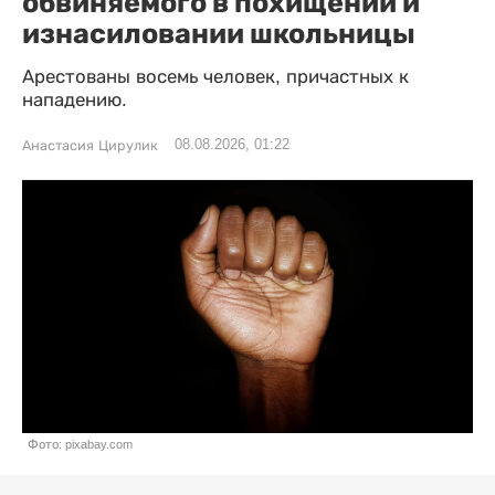
обвиняемого в похищении и
изнасиловании школьницы
Арестованы восемь человек, причастных к
нападению.
08.08.2026, 01:22
Анастасия Цирулик
Фото: pixabay.com