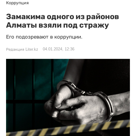
Коррупция
Замакима одного из районов
Алматы взяли под стражу
Его подозревают в коррупции.
04.01.2024, 12:36
Редакция Liter.kz