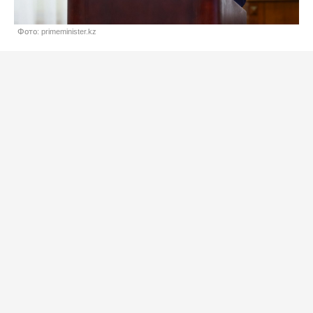
Фото: primeminister.kz