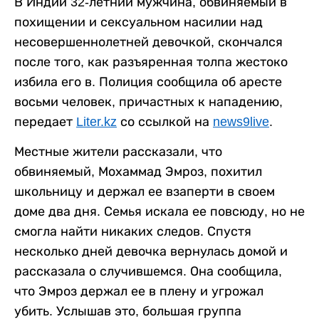
В Индии 32-летний мужчина, обвиняемый в
похищении и сексуальном насилии над
несовершеннолетней девочкой, скончался
после того, как разъяренная толпа жестоко
избила его в. Полиция сообщила об аресте
восьми человек, причастных к нападению,
передает
Liter.kz
со ссылкой на
news9live
.
Местные жители рассказали, что
обвиняемый, Мохаммад Эмроз, похитил
школьницу и держал ее взаперти в своем
доме два дня. Семья искала ее повсюду, но не
смогла найти никаких следов. Спустя
несколько дней девочка вернулась домой и
рассказала о случившемся. Она сообщила,
что Эмроз держал ее в плену и угрожал
убить. Услышав это, большая группа