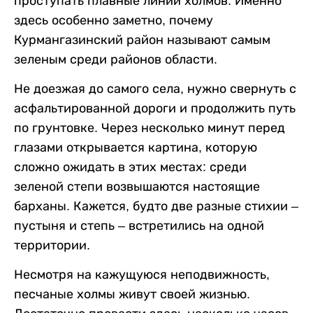
проступать плавные линии холмов. Именно
здесь особенно заметно, почему
Курмангазинский район называют самым
зеленым среди районов области.
Не доезжая до самого села, нужно свернуть с
асфальтированной дороги и продолжить путь
по грунтовке. Через несколько минут перед
глазами открывается картина, которую
сложно ожидать в этих местах: среди
зеленой степи возвышаются настоящие
барханы. Кажется, будто две разные стихии –
пустыня и степь – встретились на одной
территории.
Несмотря на кажущуюся неподвижность,
песчаные холмы живут своей жизнью.