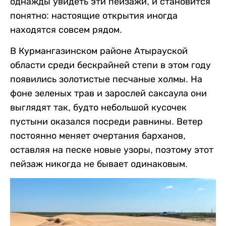
однажды увидеть эти пейзажи, и становится
понятно: настоящие открытия иногда
находятся совсем рядом.
В Курмангазинском районе Атырауской
области среди бескрайней степи в этом году
появились золотистые песчаные холмы. На
фоне зеленых трав и зарослей саксаула они
выглядят так, будто небольшой кусочек
пустыни оказался посреди равнины. Ветер
постоянно меняет очертания барханов,
оставляя на песке новые узоры, поэтому этот
пейзаж никогда не бывает одинаковым.