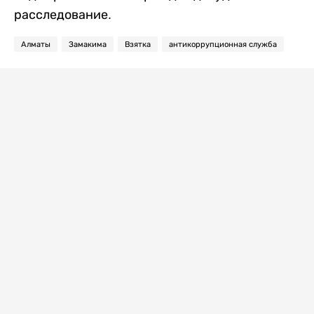
расследование.
Алматы
Замакима
Взятка
антикоррупционная служба