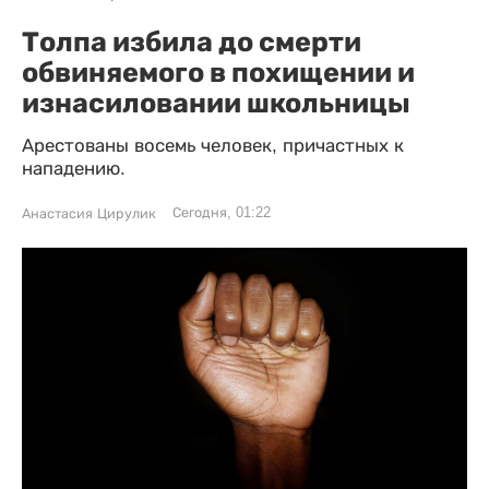
Толпа избила до смерти
обвиняемого в похищении и
изнасиловании школьницы
Арестованы восемь человек, причастных к
нападению.
Сегодня, 01:22
Анастасия Цирулик