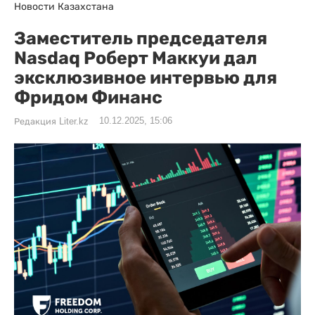
Новости Казахстана
Заместитель председателя
Nasdaq Роберт Маккуи дал
эксклюзивное интервью для
Фридом Финанс
10.12.2025, 15:06
Редакция Liter.kz