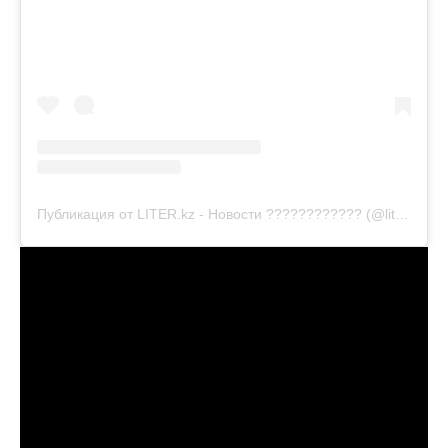
Публикация от LITER.kz - Новости ???????????? (@liter.kz)