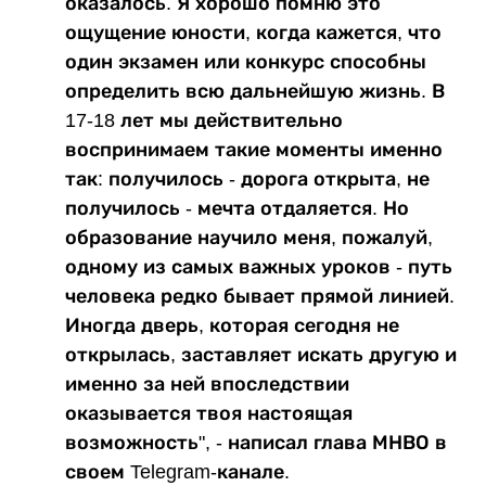
оказалось. Я хорошо помню это
ощущение юности, когда кажется, что
один экзамен или конкурс способны
определить всю дальнейшую жизнь. В
17-18 лет мы действительно
воспринимаем такие моменты именно
так: получилось - дорога открыта, не
получилось - мечта отдаляется. Но
образование научило меня, пожалуй,
одному из самых важных уроков - путь
человека редко бывает прямой линией.
Иногда дверь, которая сегодня не
открылась, заставляет искать другую и
именно за ней впоследствии
оказывается твоя настоящая
возможность", - написал глава МНВО в
своем Telegram-канале.