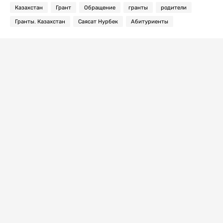
Казахстан
Грант
Обращение
гранты
родители
Гранты. Казахстан
Саясат Нурбек
Абитуриенты