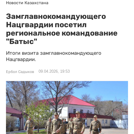
Новости Казахстана
Замглавнокомандующего
Нацгвардии посетил
региональное командование
"Батыс"
Итоги визита замглавнокомандующего
Нацгвардии.
09.04.2026, 19:53
Ербол Садыков