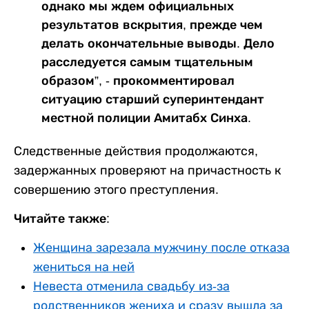
однако мы ждем официальных
результатов вскрытия, прежде чем
делать окончательные выводы. Дело
расследуется самым тщательным
образом”, - прокомментировал
ситуацию старший суперинтендант
местной полиции Амитабх Синха.
Следственные действия продолжаются,
задержанных проверяют на причастность к
совершению этого преступления.
Читайте также:
Женщина зарезала мужчину после отказа
жениться на ней
Невеста отменила свадьбу из-за
родственников жениха и сразу вышла за