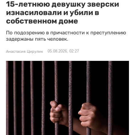
15-летнюю девушку зверски
изнасиловали и убили в
собственном доме
По подозрению в причастности к преступлению
задержаны пять человек.
05.08.2026, 02:27
Анастасия Цирулик