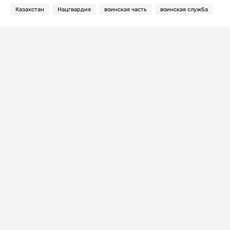
Казахстан
Нацгвардия
воинская часть
воинская служба