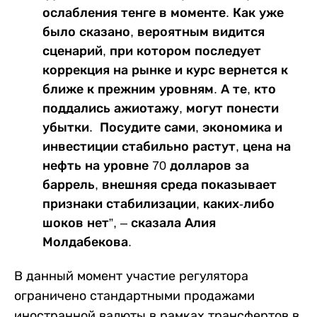
ослабления тенге в моменте. Как уже
было сказано, вероятным видится
сценарий, при котором последует
коррекция на рынке и курс вернется к
ближе к прежним уровням. А те, кто
поддались ажиотажу, могут понести
убытки. Посудите сами, экономика и
инвестиции стабильно растут, цена на
нефть на уровне 70 долларов за
баррель, внешняя среда показывает
признаки стабилизации, каких-либо
шоков нет”, – сказала Алия
Молдабекова.
В данный момент участие регулятора
ограничено стандартными продажами
иностранной валюты в рамках трансфертов в