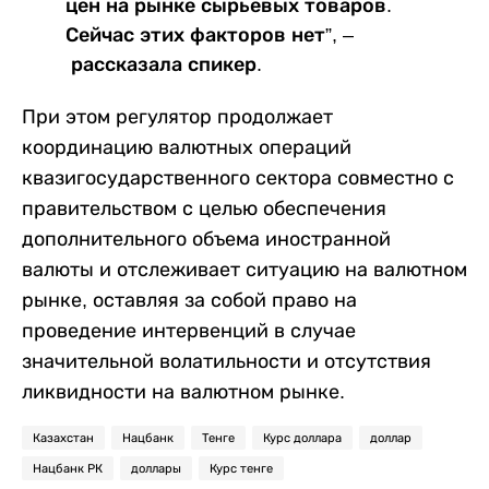
цен на рынке сырьевых товаров.
Сейчас этих факторов нет”, –
рассказала спикер.
При этом регулятор продолжает
координацию валютных операций
квазигосударственного сектора совместно с
правительством с целью обеспечения
дополнительного объема иностранной
валюты и отслеживает ситуацию на валютном
рынке, оставляя за собой право на
проведение интервенций в случае
значительной волатильности и отсутствия
ликвидности на валютном рынке.
Казахстан
Нацбанк
Тенге
Курс доллара
доллар
Нацбанк РК
доллары
Курс тенге