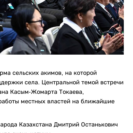
рма сельских акимов, на которой
ддержки села. Центральной темой встречи
ана Касым-Жомарта Токаева,
работы местных властей на ближайшие
народа Казахстана Дмитрий Останькович