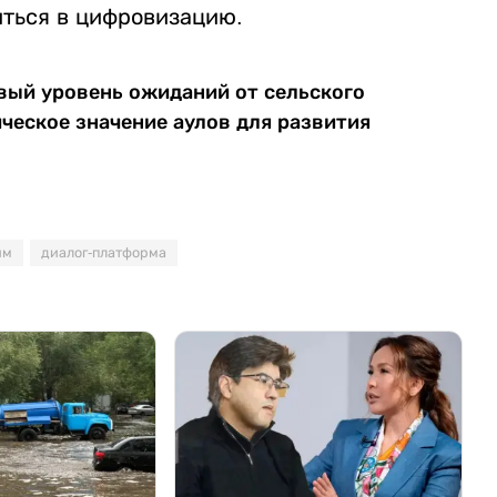
иться в цифровизацию.
овый уровень ожиданий от сельского
ческое значение аулов для развития
им
диалог-платформа