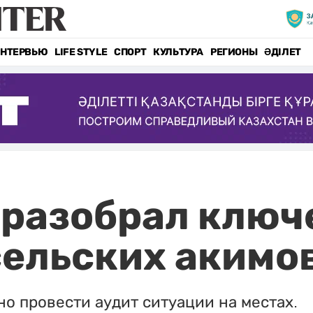
НТЕРВЬЮ
LIFE STYLE
СПОРТ
КУЛЬТУРА
РЕГИОНЫ
ӘДІЛЕТ
 разобрал ключ
сельских акимо
о провести аудит ситуации на местах.