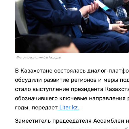
Фото пресс-службы Акорды
В Казахстане состоялась диалог-платфо
обсудили развитие регионов и меры по
стало выступление президента Казахст
обозначившего ключевые направления 
годы, передает
Liter.kz.
Заместитель председателя Ассамблеи 