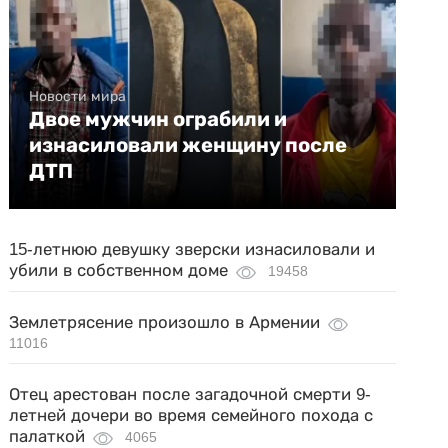
Новости мира
Двое мужчин ограбили и
изнасиловали женщину после
ДТП
15-летнюю девушку зверски изнасиловали и
убили в собственном доме
19458
Землетрясение произошло в Армении
11016
Отец арестован после загадочной смерти 9-
летней дочери во время семейного похода с
палаткой
4065