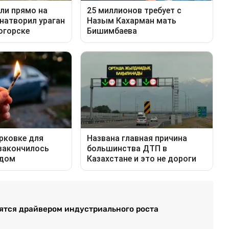
ятся драйвером индустриального роста