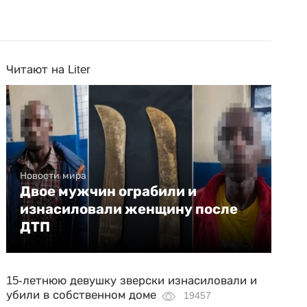
Читают на Liter
Новости мира
Двое мужчин ограбили и
изнасиловали женщину после
ДТП
15-летнюю девушку зверски изнасиловали и
убили в собственном доме
19457