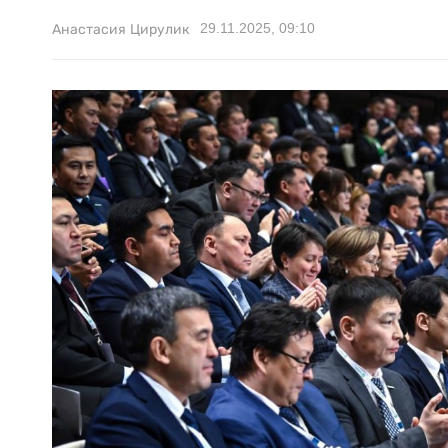
29.11.2025, 09:10
Анастасия Цирулик