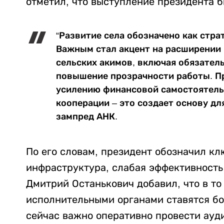
отметил, что выступление президента б
“Развитие села обозначено как стра
Важным стал акцент на расширении
сельских акимов, включая обязател
повышение прозрачности работы. П
усилению финансовой самостоятель
кооперации – это создает основу для
зампред АНК.
По его словам, президент обозначил к
инфраструктура, слабая эффективность
Дмитрий Останькович добавил, что в т
исполнительными органами ставятся бо
сейчас важно оперативно провести ауди