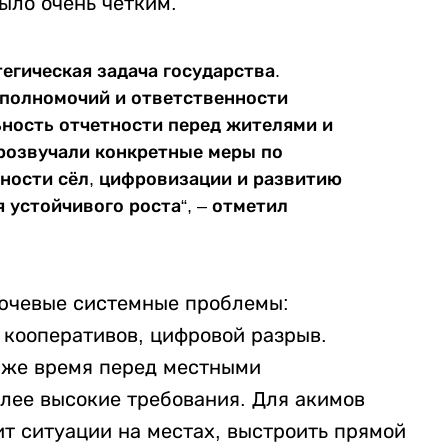
ыло очень четким.
тегическая задача государства.
 полномочий и ответственности
ьность отчетности перед жителями и
розвучали конкретные меры по
ности сёл, цифровизации и развитию
 устойчивого роста“, – отметил
лючевые системные проблемы:
 кооперативов, цифровой разрыв.
о же время перед местными
лее высокие требования. Для акимов
т ситуации на местах, выстроить прямой