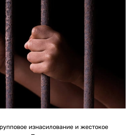
рупповое изнасилование и жестокое