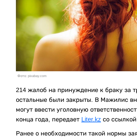
Фото: pixabay.com
214 жалоб на принуждение к браку за тр
остальные были закрыты. В Мажилис вн
могут ввести уголовную ответственност
конца года, передает
Liter.kz
со ссылкой
Ранее о необходимости такой нормы за