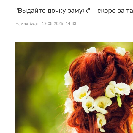
"Выдайте дочку замуж" – скоро за т
19.05.2025, 14:33
Наиля Ахат