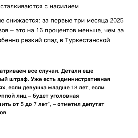
 сталкиваются с насилием.
е снижается: за первые три месяца 2025
ов – это на 16 процентов меньше, чем за
обенно резкий спад в Туркестанской
атриваем все случаи. Детали еще
ный штраф. Уже есть административная
ях, если девушка младше 18 лет, если
ппой лиц – будет уголовная
ть от 5 до 7 лет”, – отметил депутат
ов.