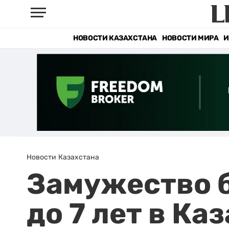
НОВОСТИ КАЗАХСТАНА
НОВОСТИ МИРА
И
Новости Казахстана
Замужество б
до 7 лет в Ка