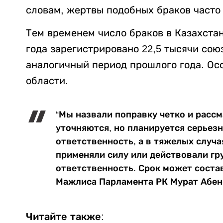
словам, жертвы подобных браков часто
Тем временем число браков в Казахстан
года зарегистрировано 22,5 тысячи союз
аналогичный период прошлого года. Ос
области.
“Мы назвали поправку четко и рассм
уточняются, но планируется серьез
ответственность, а в тяжелых случа
применяли силу или действовали гру
ответственность. Срок может состави
Мажлиса Парламента РК Мурат Абен
Читайте также: