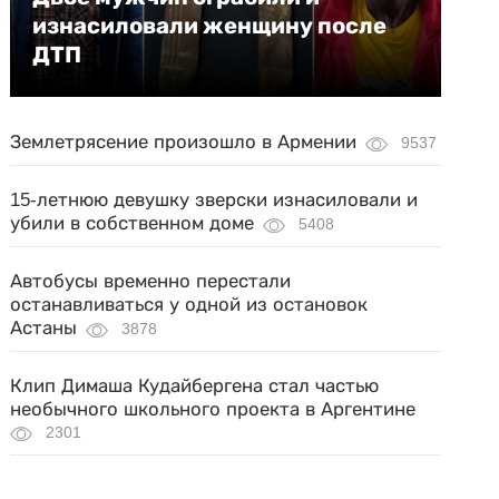
изнасиловали женщину после
ДТП
Землетрясение произошло в Армении
9537
15-летнюю девушку зверски изнасиловали и
убили в собственном доме
5408
Автобусы временно перестали
останавливаться у одной из остановок
Астаны
3878
Клип Димаша Кудайбергена стал частью
необычного школьного проекта в Аргентине
2301