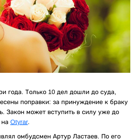
и года. Только 10 дел дошли до суда,
есены поправки: за принуждение к браку
ь. Закон может вступить в силу уже до
 на
Otyrar
.
являл омбудсмен Артур Ластаев. По его