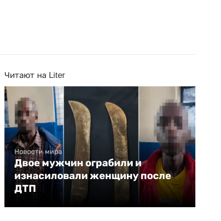
Читают на Liter
Новости мира
Двое мужчин ограбили и
изнасиловали женщину после
ДТП