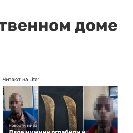
ственном доме
Читают на Liter
Новости мира
Двое мужчин ограбили и