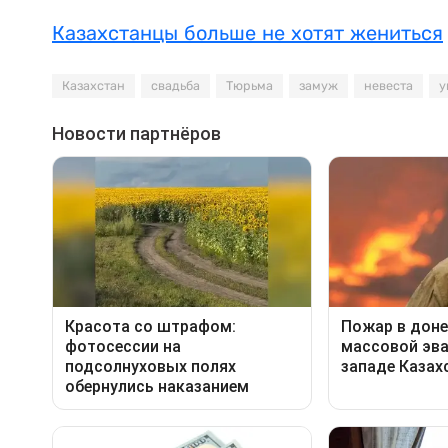
Казахстанцы больше не хотят жениться
Казахстан
свадьба
Тюрьма
замуж
невеста
у