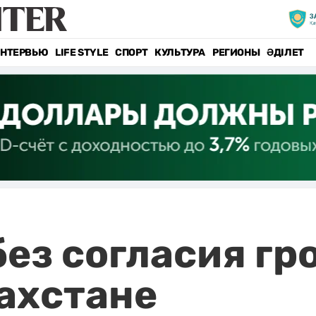
НТЕРВЬЮ
LIFE STYLE
СПОРТ
КУЛЬТУРА
РЕГИОНЫ
ӘДІЛЕТ
ез согласия гр
захстане