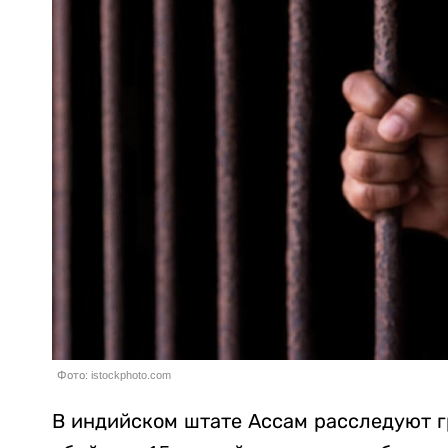
Фото: istockphoto.com
В индийском штате Ассам расследуют г