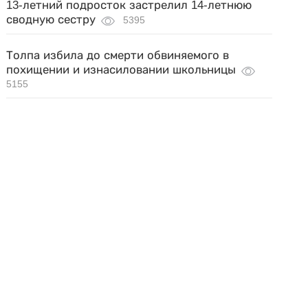
13-летний подросток застрелил 14-летнюю
сводную сестру
5395
Толпа избила до смерти обвиняемого в
похищении и изнасиловании школьницы
5155