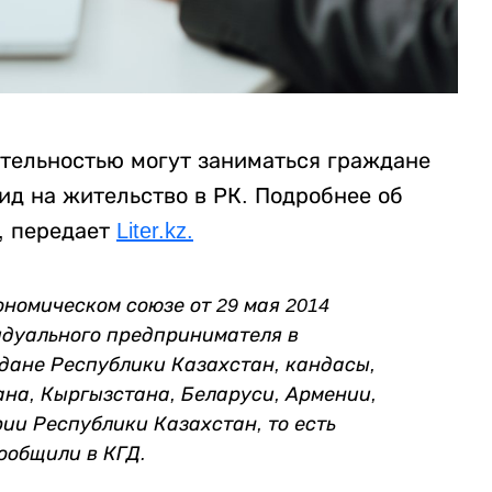
тельностью могут заниматься граждане
вид на жительство в РК. Подробнее об
, передает
Liter.kz.
ономическом союзе от 29 мая 2014
идуального предпринимателя в
дане Республики Казахстан, кандасы,
на, Кыргызстана, Беларус
и
, Армении
,
и Республики Казахстан, то есть
сообщили в КГД.