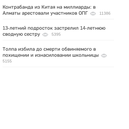
Контрабанда из Китая на миллиарды: в
Алматы арестовали участников ОПГ
11386
13-летний подросток застрелил 14-летнюю
сводную сестру
5395
Толпа избила до смерти обвиняемого в
похищении и изнасиловании школьницы
5155