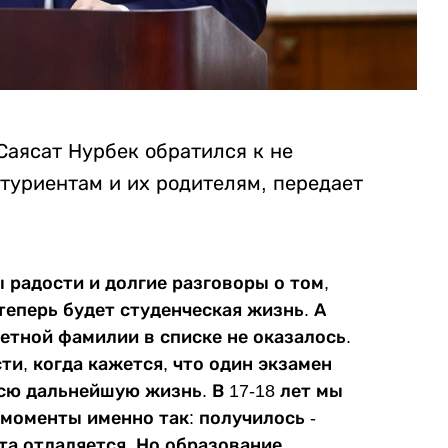
Саясат Нурбек обратился к не
туриентам и их родителям, передает
ы радости и долгие разговоры о том,
теперь будет студенческая жизнь. А
ветной фамилии в списке не оказалось.
и, когда кажется, что один экзамен
сю дальнейшую жизнь. В 17-18 лет мы
моменты именно так: получилось -
чта отдаляется. Но образование