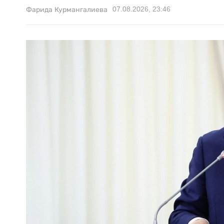
07.08.2026, 23:46
Фарида Курмангалиева