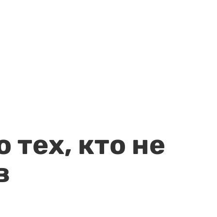
 тех, кто не
в