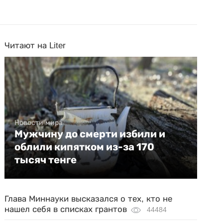
Читают на Liter
Новости мира
Мужчину до смерти избили и
облили кипятком из-за 170
тысяч тенге
Глава Миннауки высказался о тех, кто не
нашел себя в списках грантов
44484