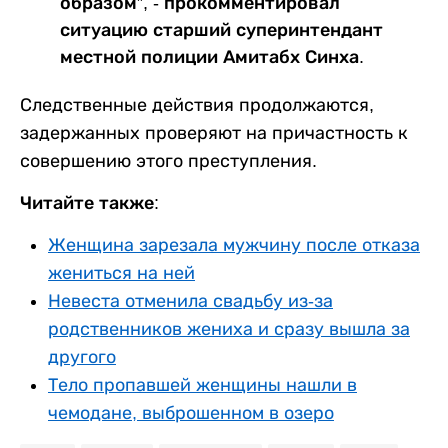
образом”, - прокомментировал
ситуацию старший суперинтендант
местной полиции Амитабх Синха.
Следственные действия продолжаются,
задержанных проверяют на причастность к
совершению этого преступления.
Читайте также:
Женщина зарезала мужчину после отказа
жениться на ней
Невеста отменила свадьбу из-за
родственников жениха и сразу вышла за
другого
Тело пропавшей женщины нашли в
чемодане, выброшенном в озеро