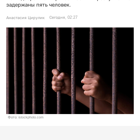
задержаны пять человек.
Сегодня, 02:27
Анастасия Цирулик
Фото: istockphoto.com