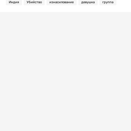
Индия
Убийство
изнасилование
девушка
группа