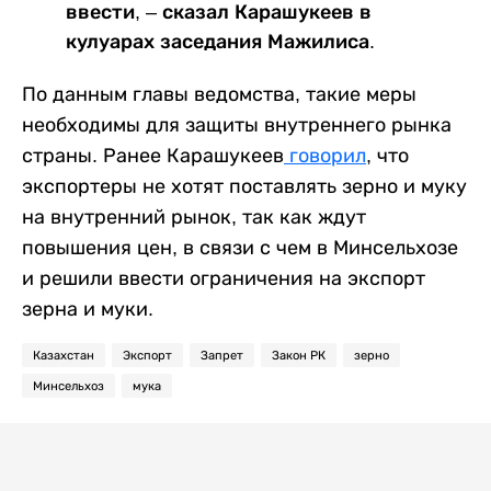
ввести, – сказал Карашукеев в
кулуарах заседания Мажилиса.
По данным главы ведомства, такие меры
необходимы для защиты внутреннего рынка
страны. Ранее
Карашукеев
говорил
, что
экспортеры не хотят поставлять зерно и муку
на внутренний рынок, так как ждут
повышения цен, в связи с чем в Минсельхозе
и решили ввести ограничения на экспорт
зерна и муки.
Казахстан
Экспорт
Запрет
Закон РК
зерно
Минсельхоз
мука