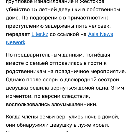
групповое изнасилование и жестокое
убийство 15-летней девушки в собственном
доме. По подозрению в причастности к
преступлению задержаны пять человек,
передает
Liter.kz
со ссылкой на
Asia News
Network
.
По предварительным данным, погибшая
вместе с семьей отправилась в гости к
родственникам на праздничное мероприятие.
Однако после ссоры с двоюродной сестрой
девушка решила вернуться домой одна. Этим
моментом, по версии следствия,
воспользовались злоумышленники.
Когда члены семьи вернулись ночью домой,
они обнаружили девушку в луже крови.