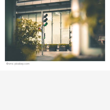
Фото: pixabay.com