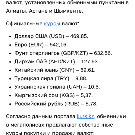
валют, установленных обменными пунктами в
Алматы, Астане и Шымкенте.
Официальные
курсы
валют:
Доллар США (USD) – 469,85.
Евро (EUR) – 542,16.
Фунт стерлингов (GBP/KZT) – 632,56.
Дирхам ОАЭ (AED/KZT) – 127,93.
Китайский юань (CNY) – 69,61.
Турецкая лира (TRY) – 9,88.
Украинская гривна (UAH) – 10,5.
Кыргызский сом (KGS) – 5,37.
Российский рубль (RUB) – 5,78.
Согласно данным портала
kurs.kz
, обменники
в мегаполисах предлагают собственные
курсы покупки и продажи валют: