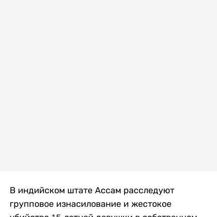
В индийском штате Ассам расследуют
групповое изнасилование и жестокое