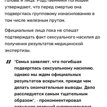
головы и лица. Родственники погибшей
утверждают, что перед смертью она
подверглась групповому изнасилованию в
том числе железным прутом.
Официальные лица пока не спешат
подтверждать факт сексуального насилия до
получения результатов медицинской
экспертизы.
"Семья заявляет, что погибшая
подверглась сексуальному насилию,
однако мы ждем официальных
результатов вскрытия, прежде чем
делать окончательные выводы. Дело
расследуется самым тщательным
образом”, - прокомментировал
ситуацию старший суперинтендант