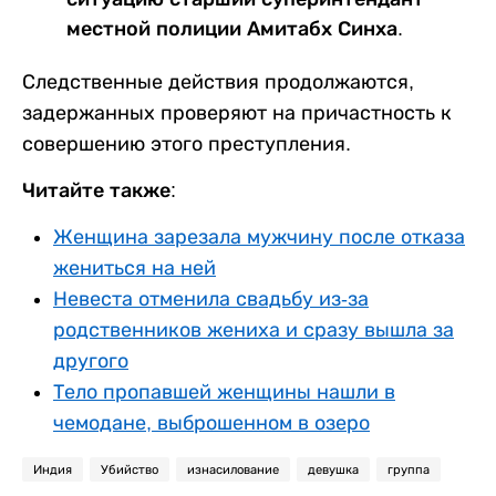
местной полиции Амитабх Синха.
Следственные действия продолжаются,
задержанных проверяют на причастность к
совершению этого преступления.
Читайте также:
Женщина зарезала мужчину после отказа
жениться на ней
Невеста отменила свадьбу из-за
родственников жениха и сразу вышла за
другого
Тело пропавшей женщины нашли в
чемодане, выброшенном в озеро
Индия
Убийство
изнасилование
девушка
группа