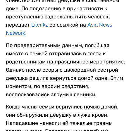
убийство 15-летней девушки в собственном
доме. По подозрению в причастности к
преступлению задержаны пять человек,
передает
Liter.kz
со ссылкой на
Asia News
Network
.
По предварительным данным, погибшая
вместе с семьей отправилась в гости к
родственникам на праздничное мероприятие.
Однако после ссоры с двоюродной сестрой
девушка решила вернуться домой одна. Этим
моментом, по версии следствия,
воспользовались злоумышленники.
Когда члены семьи вернулись ночью домой,
они обнаружили девушку в луже крови.
Нападавшие нанесли ей тяжелые травмы