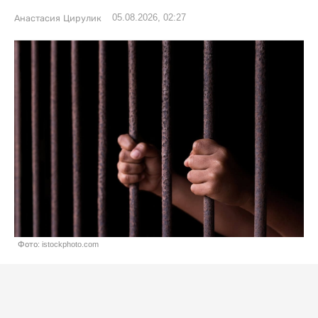
05.08.2026, 02:27
Анастасия Цирулик
Фото: istockphoto.com