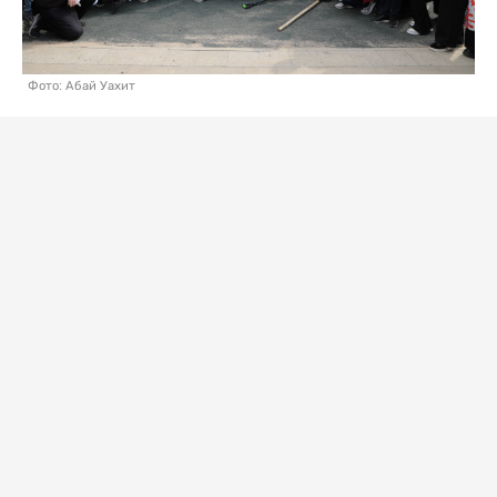
Фото: Абай Уахит