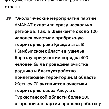
фундаментальных принципов развития
страны.
“Экологические мероприятия партии
AMANAT охватили сразу несколько
регионов. Так, в Шымкенте около 100
человек очистили прибрежную
территорию реки Қошқар ата. В
Жамбылской области в ущелье
Каратау при участии порядка 400
человек была проведена очистка
родника и благоустройство
прилегающей территории. В области
Жетысу 70 активистов очистили
территорию озера Аксу, а в
Туркестанской области более 100
сторонников партии провели работы у