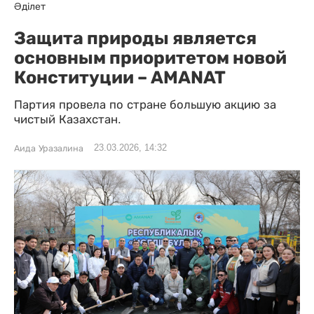
Әділет
Защита природы является
основным приоритетом новой
Конституции – AMANAT
Партия провела по стране большую акцию за
чистый Казахстан.
23.03.2026, 14:32
Аида Уразалина