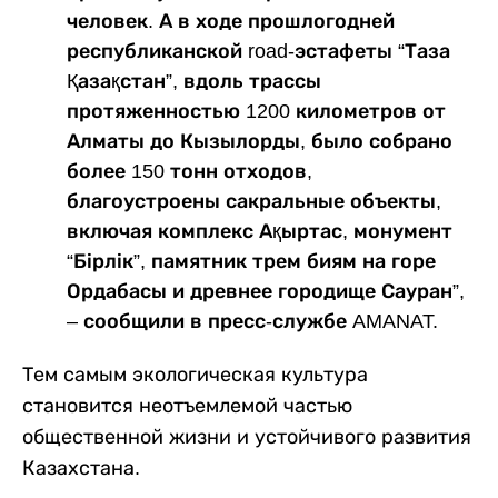
человек. А в ходе прошлогодней
республиканской road-эстафеты “Таза
Қазақстан”, вдоль трассы
протяженностью 1200 километров от
Алматы до Кызылорды, было собрано
более 150 тонн отходов,
благоустроены сакральные объекты,
включая комплекс Ақыртас, монумент
“Бірлік”, памятник трем биям на горе
Ордабасы и древнее городище Сауран”,
– сообщили в пресс-службе AMANAT.
Тем самым экологическая культура
становится неотъемлемой частью
общественной жизни и устойчивого развития
Казахстана.