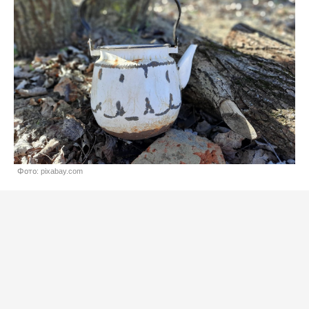
Фото: pixabay.com