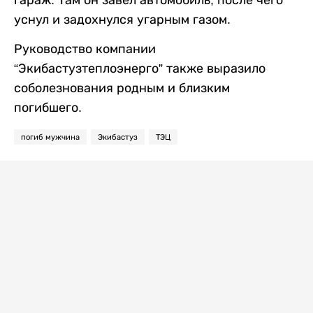
уснул и задохнулся угарным газом.
Руководство компании
“Экибастузтеплоэнерго” также выразило
соболезнования родным и близким
погибшего.
погиб мужчина
Экибастуз
ТЭЦ