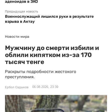
аденоидов в ЗКО
Предыдущая новость
Военнослужащий лишился руки в результате
взрыва в Актау
Новости мира
Мужчину до смерти избили и
облили кипятком из-за 170
тысяч тенге
Раскрыты подробности жестокого
преступления.
06.08.2026, 23:39
Ербол Садыков