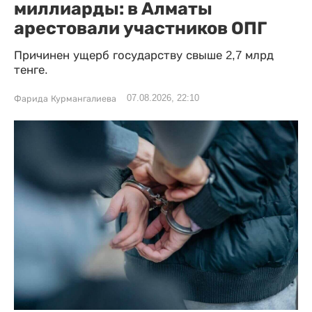
миллиарды: в Алматы
арестовали участников ОПГ
Причинен ущерб государству свыше 2,7 млрд
тенге.
07.08.2026, 22:10
Фарида Курмангалиева