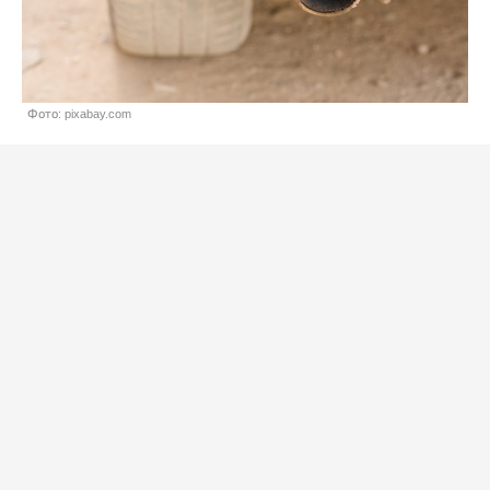
Фото: pixabay.com