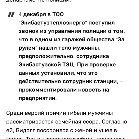
4 декабря в ТОО
“Экибастузтеплоэнерго” поступил
звонок из управления полиции о том,
что в одном из гаражей общества “За
рулем” нашли тело мужчины,
предположительно, сотрудника
Экибастузской ТЭЦ. При проверке
данных установили, что это
действительно сотрудник станции, –
прокомментировали новость на
предприятии.
Среди версий причин гибели мужчины
рассматривается семейная ссора. Согласно
ей, Видолг поссорился с женой и ушел в
гараж. Там он завел автомобиль, после чего