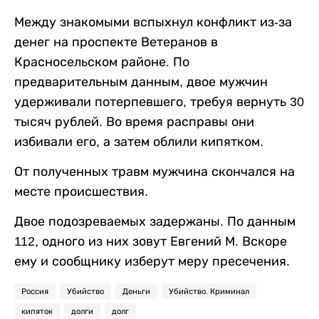
Между знакомыми вспыхнул конфликт из-за
денег на проспекте Ветеранов в
Красносельском районе. По
предварительным данным, двое мужчин
удерживали потерпевшего, требуя вернуть 30
тысяч рублей. Во время расправы они
избивали его, а затем облили кипятком.
От полученных травм мужчина скончался на
месте происшествия.
Двое подозреваемых задержаны. По данным
112, одного из них зовут Евгений М. Вскоре
ему и сообщнику изберут меру пресечения.
Россия
Убийство
Деньги
Убийство. Криминал
кипяток
долги
долг