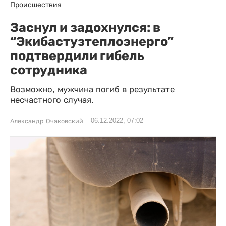
Происшествия
Заснул и задохнулся: в
“Экибастузтеплоэнерго”
подтвердили гибель
сотрудника
Возможно, мужчина погиб в результате
несчастного случая.
06.12.2022, 07:02
Александр Очаковский