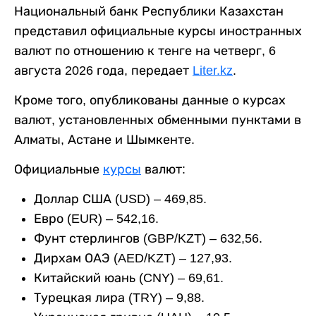
Национальный банк Республики Казахстан
представил официальные курсы иностранных
валют по отношению к тенге на четверг, 6
августа 2026 года, передает
Liter.kz
.
Кроме того, опубликованы данные о курсах
валют, установленных обменными пунктами в
Алматы, Астане и Шымкенте.
Официальные
курсы
валют:
Доллар США (USD) – 469,85.
Евро (EUR) – 542,16.
Фунт стерлингов (GBP/KZT) – 632,56.
Дирхам ОАЭ (AED/KZT) – 127,93.
Китайский юань (CNY) – 69,61.
Турецкая лира (TRY) – 9,88.