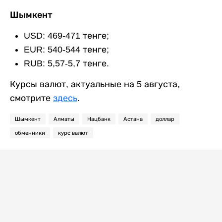
Шымкент
USD: 469-471 тенге;
EUR: 540-544 тенге;
RUB: 5,57-5,7 тенге.
Курсы валют, актуальные на 5 августа,
смотрите
здесь
.
Шымкент
Алматы
Нацбанк
Астана
доллар
обменники
курс валют