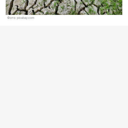
Фото: pixabay.com