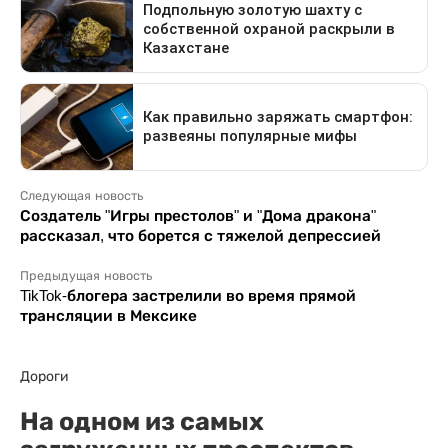
Следующая новость
Создатель "Игры престолов" и "Дома дракона"
рассказал, что борется с тяжелой депрессией
Предыдущая новость
TikTok-блогера застрелили во время прямой
трансляции в Мексике
Дороги
На одном из самых