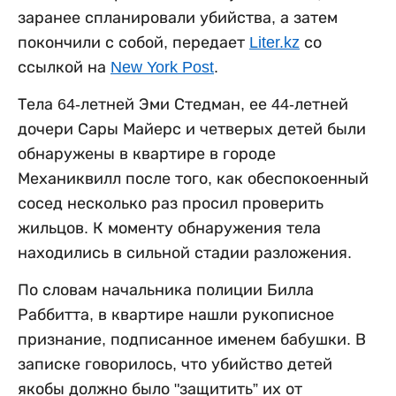
заранее спланировали убийства, а затем
покончили с собой, передает
Liter.kz
со
ссылкой на
New York Post
.
Тела 64-летней Эми Стедман, ее 44-летней
дочери Сары Майерс и четверых детей были
обнаружены в квартире в городе
Механиквилл после того, как обеспокоенный
сосед несколько раз просил проверить
жильцов. К моменту обнаружения тела
находились в сильной стадии разложения.
По словам начальника полиции Билла
Раббитта, в квартире нашли рукописное
признание, подписанное именем бабушки. В
записке говорилось, что убийство детей
якобы должно было "защитить” их от