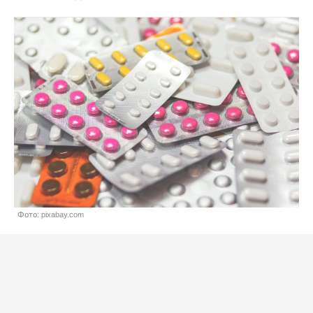
Фото: pixabay.com