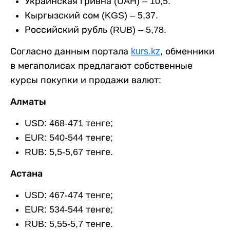
Украинская гривна (UAH) – 10,5.
Кыргызский сом (KGS) – 5,37.
Российский рубль (RUB) – 5,78.
Согласно данным портала
kurs.kz
, обменники
в мегаполисах предлагают собственные
курсы покупки и продажи валют:
Алматы
USD: 468-471 тенге;
EUR: 540-544 тенге;
RUB: 5,5-5,67 тенге.
Астана
USD: 467-474 тенге;
EUR: 534-544 тенге;
RUB: 5,55-5,7 тенге.