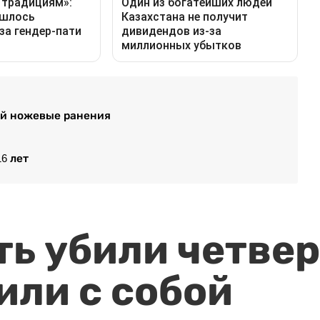
ей ножевые ранения
6 лет
ть убили четвер
или с собой