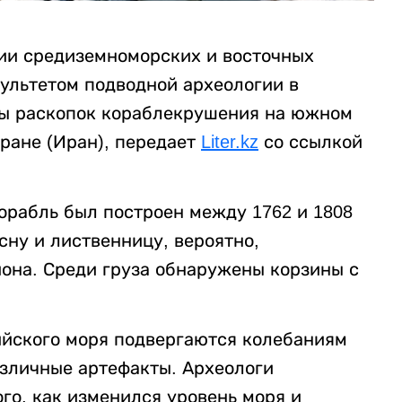
ии средиземноморских и восточных
культетом подводной археологии в
ты раскопок кораблекрушения на южном
ране (Иран), передает
Liter.kz
со ссылкой
орабль был построен между 1762 и 1808
сну и лиственницу, вероятно,
иона. Среди груза обнаружены корзины с
йского моря подвергаются колебаниям
азличные артефакты. Археологи
го, как изменился уровень моря и