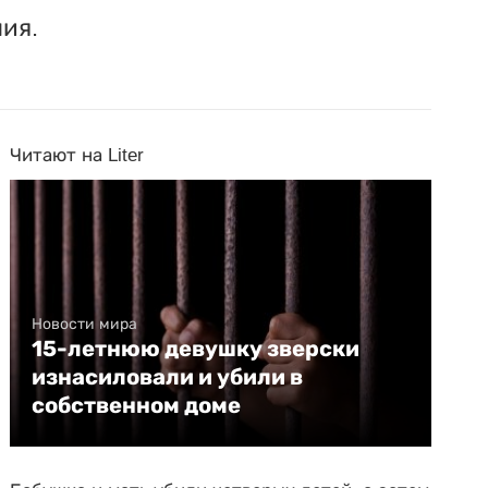
ия.
Читают на Liter
Новости мира
15-летнюю девушку зверски
изнасиловали и убили в
собственном доме