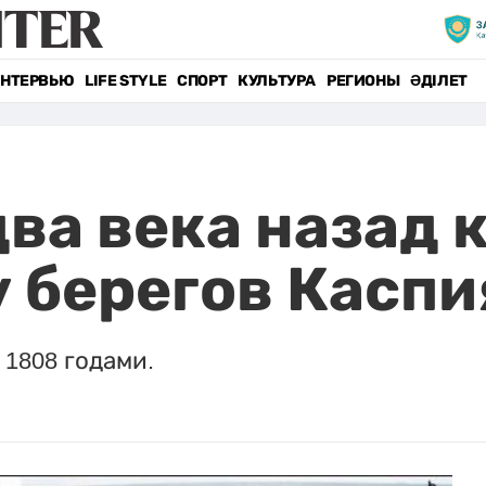
НТЕРВЬЮ
LIFE STYLE
СПОРТ
КУЛЬТУРА
РЕГИОНЫ
ӘДІЛЕТ
ва века назад 
 берегов Каспи
 1808 годами.