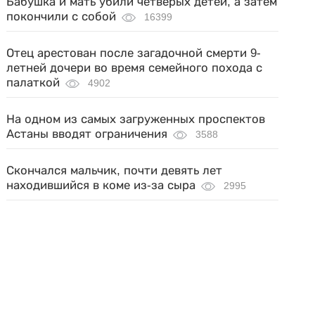
Бабушка и мать убили четверых детей, а затем
покончили с собой
16399
Отец арестован после загадочной смерти 9-
летней дочери во время семейного похода с
палаткой
4902
На одном из самых загруженных проспектов
Астаны вводят ограничения
3588
Скончался мальчик, почти девять лет
находившийся в коме из-за сыра
2995