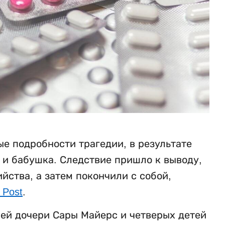
е подробности трагедии, в результате
ь и бабушка. Следствие пришло к выводу,
ства, а затем покончили с собой,
 Post
.
ней дочери Сары Майерс и четверых детей