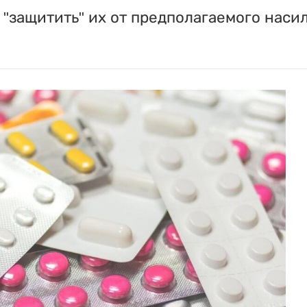
"защитить" их от предполагаемого насил