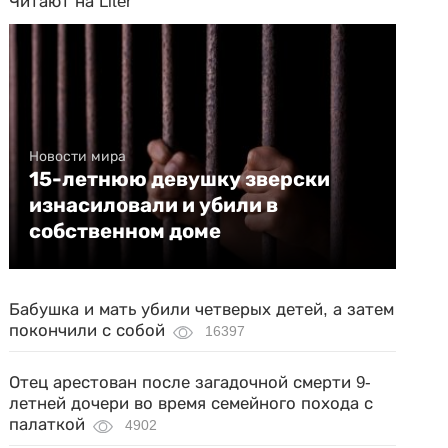
Читают на Liter
Новости мира
15-летнюю девушку зверски
изнасиловали и убили в
собственном доме
Бабушка и мать убили четверых детей, а затем
покончили с собой
16397
Отец арестован после загадочной смерти 9-
летней дочери во время семейного похода с
палаткой
4902