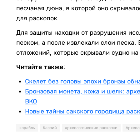
песчаная дюна, в которой оно скрывало
для раскопок.
Для защиты находки от разрушения исс
песком, а после извлекали слои песка.
отложений, которые скрывали судно на
Читайте также:
Скелет без головы эпохи бронзы об
Бронзовая монета, кожа и шелк: арх
ВКО
Новые тайны сакского городища рас
корабль
Каспий
археологические раскопки
Археол