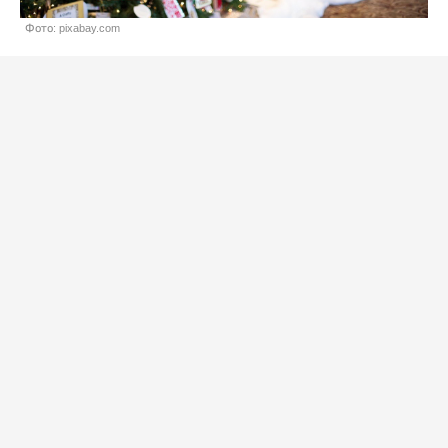
Фото: pixabay.com