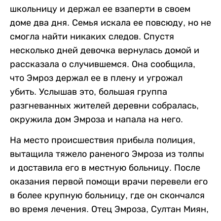
школьницу и держал ее взаперти в своем
доме два дня. Семья искала ее повсюду, но не
смогла найти никаких следов. Спустя
несколько дней девочка вернулась домой и
рассказала о случившемся. Она сообщила,
что Эмроз держал ее в плену и угрожал
убить. Услышав это, большая группа
разгневанных жителей деревни собралась,
окружила дом Эмроза и напала на него.
На место происшествия прибыла полиция,
вытащила тяжело раненого Эмроза из толпы
и доставила его в местную больницу. После
оказания первой помощи врачи перевели его
в более крупную больницу, где он скончался
во время лечения. Отец Эмроза, Султан Миян,