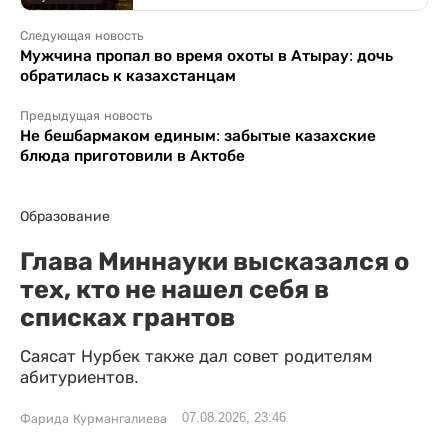
Следующая новость
Мужчина пропал во время охоты в Атырау: дочь
обратилась к казахстанцам
Предыдущая новость
Не бешбармаком единым: забытые казахские
блюда приготовили в Актобе
Образование
Глава Миннауки высказался о
тех, кто не нашел себя в
списках грантов
Саясат Нурбек также дал совет родителям
абитуриентов.
07.08.2026, 23:46
Фарида Курмангалиева