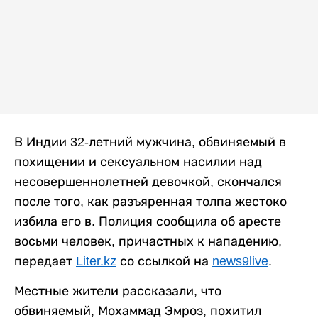
В Индии 32-летний мужчина, обвиняемый в
похищении и сексуальном насилии над
несовершеннолетней девочкой, скончался
после того, как разъяренная толпа жестоко
избила его в. Полиция сообщила об аресте
восьми человек, причастных к нападению,
передает
Liter.kz
со ссылкой на
news9live
.
Местные жители рассказали, что
обвиняемый, Мохаммад Эмроз, похитил