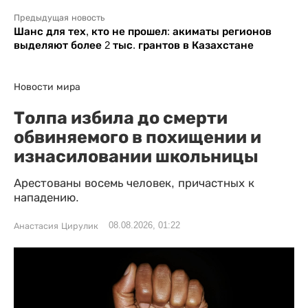
Предыдущая новость
Шанс для тех, кто не прошел: акиматы регионов
выделяют более 2 тыс. грантов в Казахстане
Новости мира
Толпа избила до смерти
обвиняемого в похищении и
изнасиловании школьницы
Арестованы восемь человек, причастных к
нападению.
08.08.2026, 01:22
Анастасия Цирулик