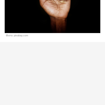
Фото: pixabay.com