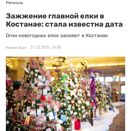
Регионы
Зажжение главной елки в
Костанае: стала известна дата
Огни новогодних елок засияют в Костанае.
17.12.2025, 14:05
Наиля Ахат