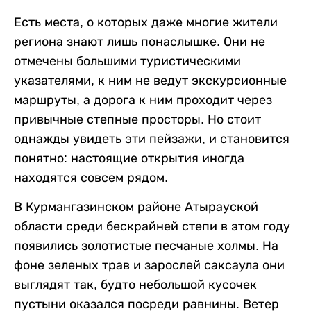
Есть места, о которых даже многие жители
региона знают лишь понаслышке. Они не
отмечены большими туристическими
указателями, к ним не ведут экскурсионные
маршруты, а дорога к ним проходит через
привычные степные просторы. Но стоит
однажды увидеть эти пейзажи, и становится
понятно: настоящие открытия иногда
находятся совсем рядом.
В Курмангазинском районе Атырауской
области среди бескрайней степи в этом году
появились золотистые песчаные холмы. На
фоне зеленых трав и зарослей саксаула они
выглядят так, будто небольшой кусочек
пустыни оказался посреди равнины. Ветер