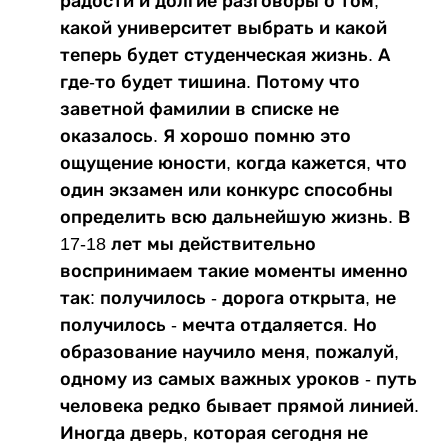
радости и долгие разговоры о том,
какой университет выбрать и какой
теперь будет студенческая жизнь. А
где-то будет тишина. Потому что
заветной фамилии в списке не
оказалось. Я хорошо помню это
ощущение юности, когда кажется, что
один экзамен или конкурс способны
определить всю дальнейшую жизнь. В
17-18 лет мы действительно
воспринимаем такие моменты именно
так: получилось - дорога открыта, не
получилось - мечта отдаляется. Но
образование научило меня, пожалуй,
одному из самых важных уроков - путь
человека редко бывает прямой линией.
Иногда дверь, которая сегодня не