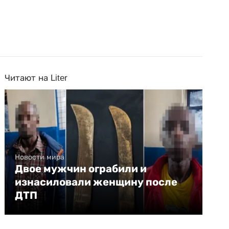
Читают на Liter
Новости мира
Двое мужчин ограбили и
изнасиловали женщину после
ДТП