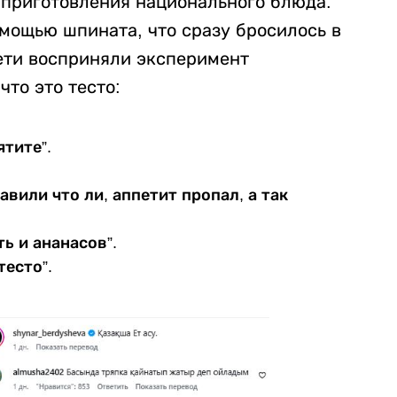
 приготовления национального блюда.
мощью шпината, что сразу бросилось в
сети восприняли эксперимент
что это тесто:
ятите”.
авили что ли, аппетит пропал, а так
ь и ананасов”.
тесто”.