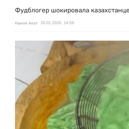
Фудблогер шокировала казахстанце
20.01.2026, 14:59
Наиля Ахат