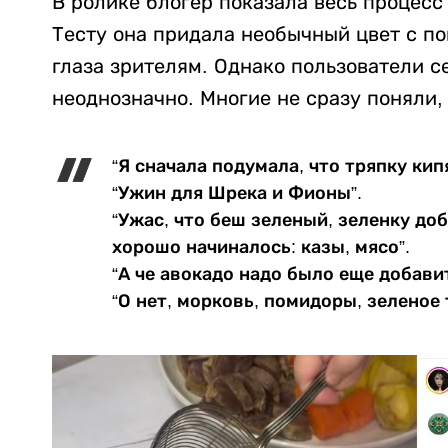
В ролике блогер показала весь процесс
Тесту она придала необычный цвет с по
глаза зрителям. Однако пользователи 
неоднозначно. Многие не сразу поняли, 
“Я сначала подумала, что тряпку кип
“Ужин для Шрека и Фионы”.
“Ужас, что беш зеленый, зеленку доб
хорошо начиналось: казы, мясо”.
“А че авокадо надо было еще добавит
“О нет, морковь, помидоры, зеленое 