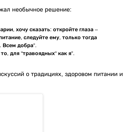
ржал необычное решение:
рии, хочу сказать: откройте глаза –
питание, следуйте ему, только тогда
 Всем добра”.
то, для "травоядных" как я”.
скуссий о традициях, здоровом питании и