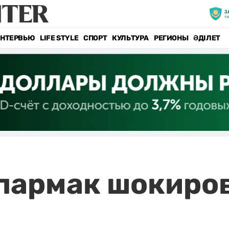
НТЕРВЬЮ
LIFE STYLE
СПОРТ
КУЛЬТУРА
РЕГИОНЫ
ӘДІЛЕТ
пармак шокиров