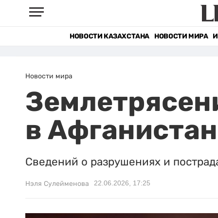
НОВОСТИ КАЗАХСТАНА
НОВОСТИ МИРА
И
Новости мира
Землетрясени
в Афганистан
Сведений о разрушениях и пострад
22.06.2026, 17:25
Нэля Сулейменова