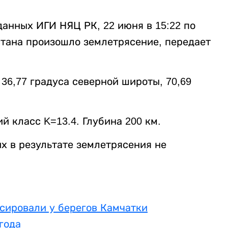
анных ИГИ НЯЦ РК, 22 июня в 15:22 по
тана произошло землетрясение, передает
 36,77 градуса северной широты, 70,69
й класс K=13.4. Глубина 200 км.
х в результате землетрясения не
сировали у берегов Камчатки
 года