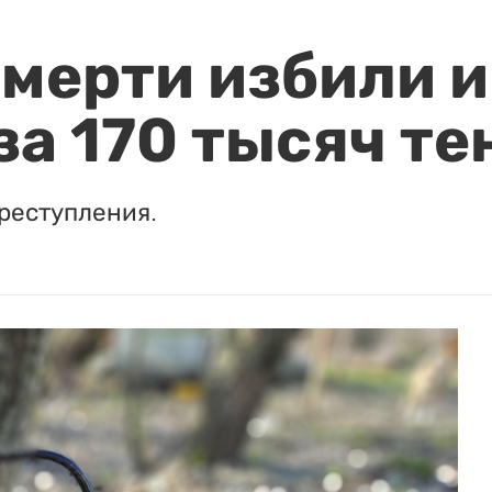
мерти избили и
за 170 тысяч те
реступления.