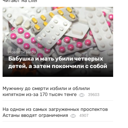
Читают на Liter
Новости мира
Бабушка и мать убили четверых
детей, а затем покончили с собой
Мужчину до смерти избили и облили
кипятком из-за 170 тысяч тенге
39603
На одном из самых загруженных проспектов
Астаны вводят ограничения
4907