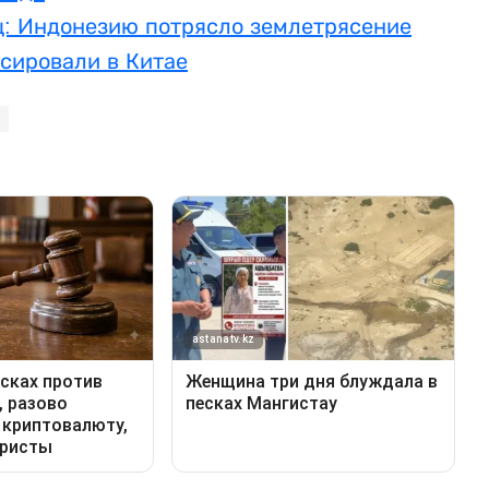
ц: Индонезию потрясло землетрясение
сировали в Китае