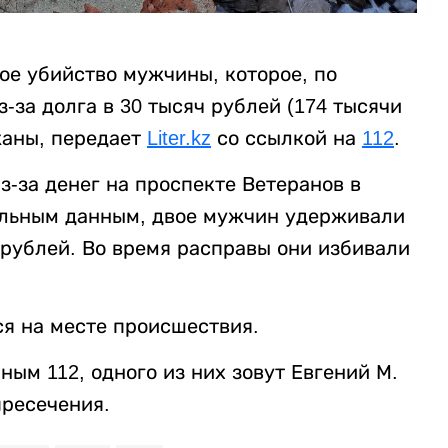
ое убийство мужчины, которое, по
за долга в 30 тысяч рублей (174 тысячи
жаны, передает
Liter.kz
со ссылкой на
112
.
-за денег на проспекте Ветеранов в
ельным данным, двое мужчин удерживали
 рублей. Во время расправы они избивали
я на месте происшествия.
ым 112, одного из них зовут Евгений М.
пресечения.