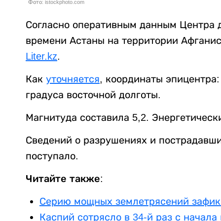
Фото: istockphoto.com
Согласно оперативным данным Центра д
времени Астаны на территории Афганис
Liter.kz
.
Как
уточняется
, координаты эпицентра:
градуса восточной долготы.
Магнитуда составила 5,2. Энергетически
Сведений о разрушениях и пострадавши
поступало.
Читайте также:
Серию мощных землетрясений зафик
Каспий сотрясло в 34-й раз с начала