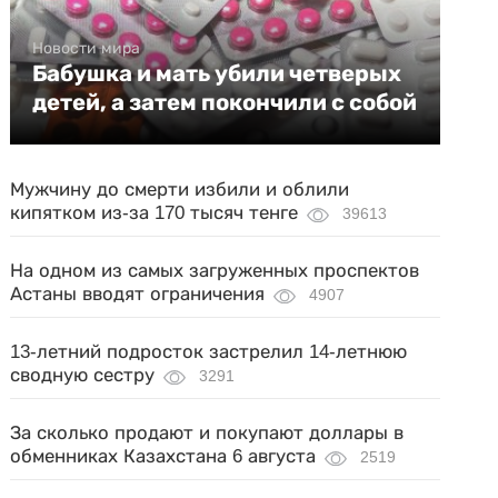
Новости мира
Бабушка и мать убили четверых
детей, а затем покончили с собой
Мужчину до смерти избили и облили
кипятком из-за 170 тысяч тенге
39613
На одном из самых загруженных проспектов
Астаны вводят ограничения
4907
13-летний подросток застрелил 14-летнюю
сводную сестру
3291
За сколько продают и покупают доллары в
обменниках Казахстана 6 августа
2519