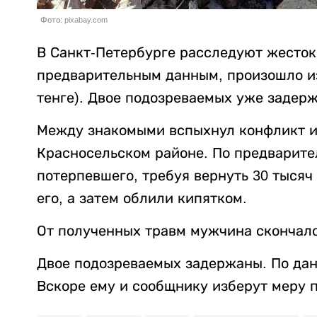
Фото: pixabay.com
В Санкт-Петербурге расследуют жесток
предварительным данным, произошло из-
тенге). Двое подозреваемых уже задер
Между знакомыми вспыхнул конфликт из
Красносельском районе. По предварит
потерпевшего, требуя вернуть 30 тысяч
его, а затем облили кипятком.
От полученных травм мужчина скончалс
Двое подозреваемых задержаны. По данн
Вскоре ему и сообщнику изберут меру 