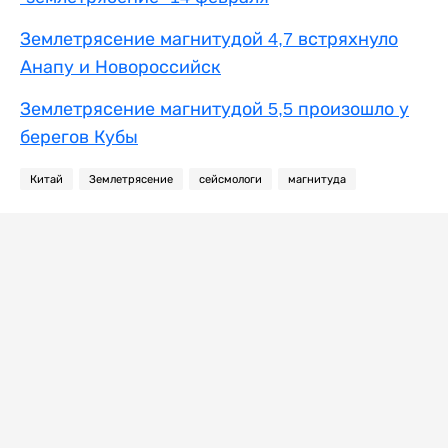
Землетрясение магнитудой 4,7 встряхнуло
Анапу и Новороссийск
Землетрясение магнитудой 5,5 произошло у
берегов Кубы
Китай
Землетрясение
сейсмологи
магнитуда