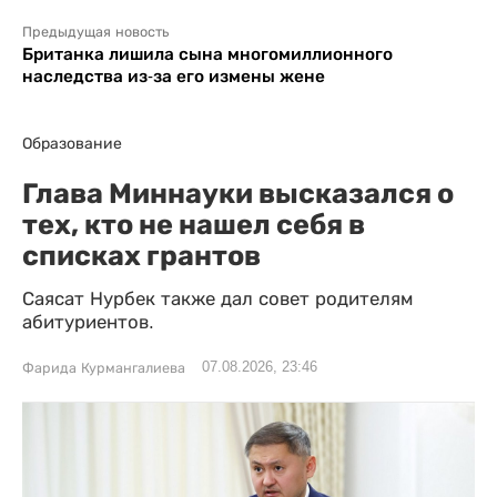
Предыдущая новость
Британка лишила сына многомиллионного
наследства из-за его измены жене
Образование
Глава Миннауки высказался о
тех, кто не нашел себя в
списках грантов
Саясат Нурбек также дал совет родителям
абитуриентов.
07.08.2026, 23:46
Фарида Курмангалиева