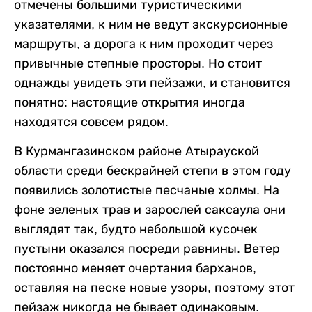
отмечены большими туристическими
указателями, к ним не ведут экскурсионные
маршруты, а дорога к ним проходит через
привычные степные просторы. Но стоит
однажды увидеть эти пейзажи, и становится
понятно: настоящие открытия иногда
находятся совсем рядом.
В Курмангазинском районе Атырауской
области среди бескрайней степи в этом году
появились золотистые песчаные холмы. На
фоне зеленых трав и зарослей саксаула они
выглядят так, будто небольшой кусочек
пустыни оказался посреди равнины. Ветер
постоянно меняет очертания барханов,
оставляя на песке новые узоры, поэтому этот
пейзаж никогда не бывает одинаковым.