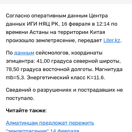
Согласно оперативным данным Центра
данных ИГИ НЯЦ РК, 16 февраля в 12:14 по
времени Астаны на территории Китая
произошло землетрясение, передает
Liter.kz
.
По
данным
сейсмологов, координаты
эпицентра: 41,00 градуса северной широты,
78,50 градуса восточной долготы. Магнитуда
mb=5,3. Энергетический класс K=11.6.
Сведений о разрушениях и пострадавших не
поступало.
Читайте также:
Алматинцам предложат пережить
"землетрясение" 14 февраля