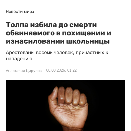
Новости мира
Толпа избила до смерти
обвиняемого в похищении и
изнасиловании школьницы
Арестованы восемь человек, причастных к
нападению.
08.08.2026, 01:22
Анастасия Цирулик