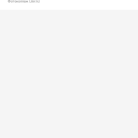
Фотоколлаж Liter.kz