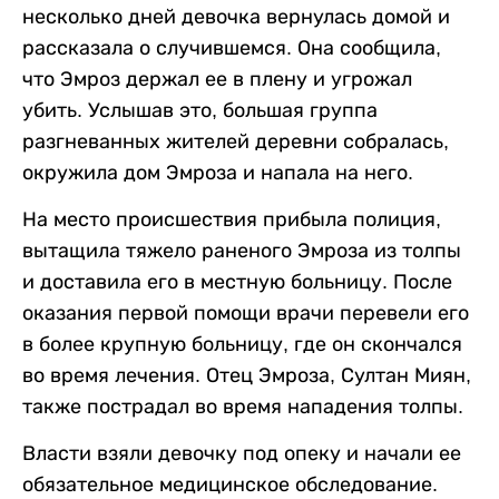
несколько дней девочка вернулась домой и
рассказала о случившемся. Она сообщила,
что Эмроз держал ее в плену и угрожал
убить. Услышав это, большая группа
разгневанных жителей деревни собралась,
окружила дом Эмроза и напала на него.
На место происшествия прибыла полиция,
вытащила тяжело раненого Эмроза из толпы
и доставила его в местную больницу. После
оказания первой помощи врачи перевели его
в более крупную больницу, где он скончался
во время лечения. Отец Эмроза, Султан Миян,
также пострадал во время нападения толпы.
Власти взяли девочку под опеку и начали ее
обязательное медицинское обследование.