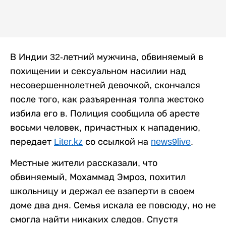
В Индии 32-летний мужчина, обвиняемый в
похищении и сексуальном насилии над
несовершеннолетней девочкой, скончался
после того, как разъяренная толпа жестоко
избила его в. Полиция сообщила об аресте
восьми человек, причастных к нападению,
передает
Liter.kz
со ссылкой на
news9live
.
Местные жители рассказали, что
обвиняемый, Мохаммад Эмроз, похитил
школьницу и держал ее взаперти в своем
доме два дня. Семья искала ее повсюду, но не
смогла найти никаких следов. Спустя