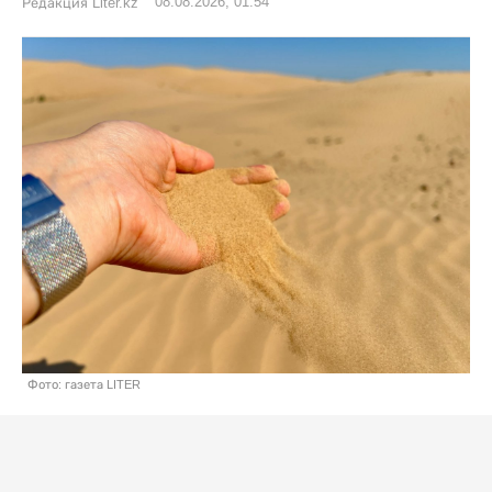
08.08.2026, 01:54
Редакция Liter.kz
Фото: газета LITER