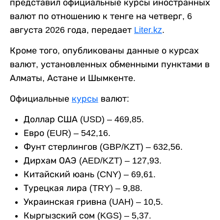
представил официальные курсы иностранных
валют по отношению к тенге на четверг, 6
августа 2026 года, передает
Liter.kz
.
Кроме того, опубликованы данные о курсах
валют, установленных обменными пунктами в
Алматы, Астане и Шымкенте.
Официальные
курсы
валют:
Доллар США (USD) – 469,85.
Евро (EUR) – 542,16.
Фунт стерлингов (GBP/KZT) – 632,56.
Дирхам ОАЭ (AED/KZT) – 127,93.
Китайский юань (CNY) – 69,61.
Турецкая лира (TRY) – 9,88.
Украинская гривна (UAH) – 10,5.
Кыргызский сом (KGS) – 5,37.