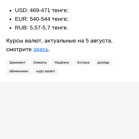
USD: 469-471 тенге;
EUR: 540-544 тенге;
RUB: 5,57-5,7 тенге.
Курсы валют, актуальные на 5 августа,
смотрите
здесь
.
Шымкент
Алматы
Нацбанк
Астана
доллар
обменники
курс валют