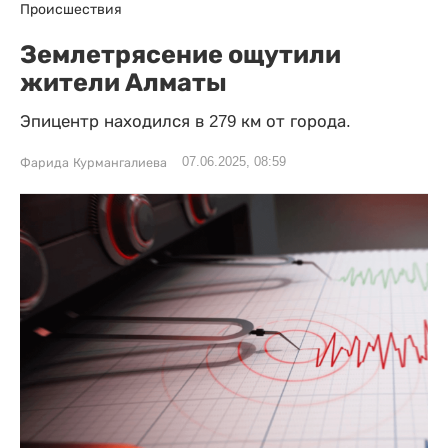
Происшествия
Землетрясение ощутили
жители Алматы
Эпицентр находился в 279 км от города.
07.06.2025, 08:59
Фарида Курмангалиева