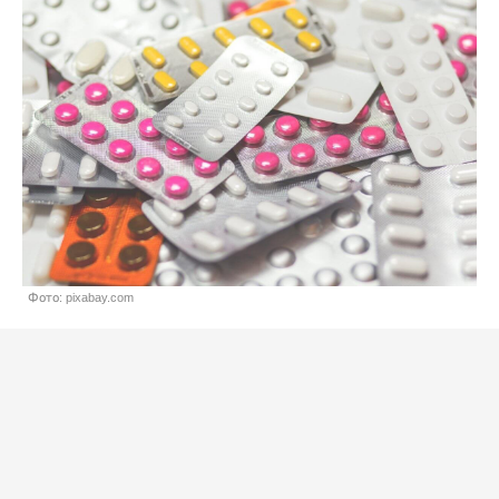
Фото: pixabay.com