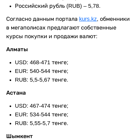
Российский рубль (RUB) – 5,78.
Согласно данным портала
kurs.kz
, обменники
в мегаполисах предлагают собственные
курсы покупки и продажи валют:
Алматы
USD: 468-471 тенге;
EUR: 540-544 тенге;
RUB: 5,5-5,67 тенге.
Астана
USD: 467-474 тенге;
EUR: 534-544 тенге;
RUB: 5,55-5,7 тенге.
Шымкент