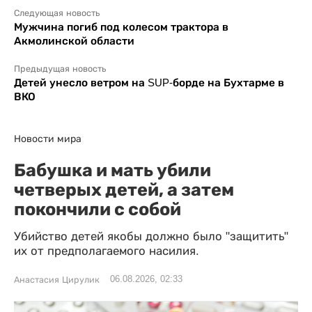
Следующая новость
Мужчина погиб под колесом трактора в
Акмолинской области
Предыдущая новость
Детей унесло ветром на SUP-борде на Бухтарме в
ВКО
Новости мира
Бабушка и мать убили
четверых детей, а затем
покончили с собой
Убийство детей якобы должно было "защитить"
их от предполагаемого насилия.
06.08.2026, 02:33
Анастасия Цирулик