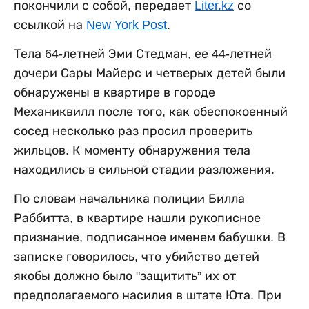
покончили с собой, передает
Liter.kz
со
ссылкой на
New York Post
.
Тела 64-летней Эми Стедман, ее 44-летней
дочери Сары Майерс и четверых детей были
обнаружены в квартире в городе
Механиквилл после того, как обеспокоенный
сосед несколько раз просил проверить
жильцов. К моменту обнаружения тела
находились в сильной стадии разложения.
По словам начальника полиции Билла
Раббитта, в квартире нашли рукописное
признание, подписанное именем бабушки. В
записке говорилось, что убийство детей
якобы должно было "защитить” их от
предполагаемого насилия в штате Юта. При