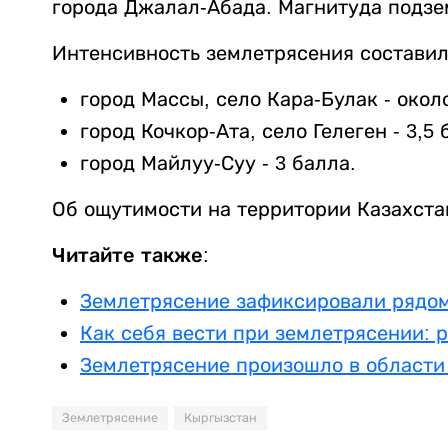
города Джалал-Абада. Магнитуда подзем
Интенсивность землетрясения составил
город Массы, село Кара-Булак - окол
город Кочкор-Ата, село Гелеген - 3,5 
город Майлуу-Суу - 3 балла.
Об ощутимости на территории Казахста
Читайте также:
Землетрясение зафиксировали рядом
Как себя вести при землетрясении:
Землетрясение произошло в области
Землетрясение
Кыргызстан