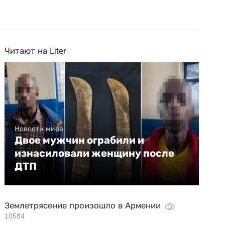
Читают на Liter
Новости мира
Двое мужчин ограбили и
изнасиловали женщину после
ДТП
Землетрясение произошло в Армении
10584