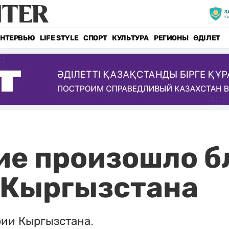
НТЕРВЬЮ
LIFE STYLE
СПОРТ
КУЛЬТУРА
РЕГИОНЫ
ӘДІЛЕТ
ие произошло б
 Кыргызстана
рии Кыргызстана.