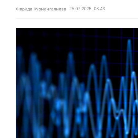
25.07.2025, 08:43
Фарида Курмангалиева