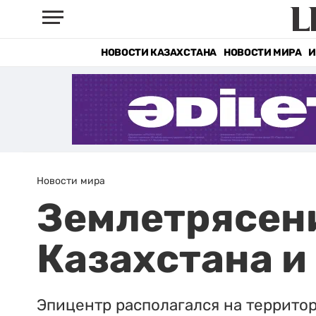
НОВОСТИ КАЗАХСТАНА
НОВОСТИ МИРА
И
Новости мира
Землетрясен
Казахстана и
Эпицентр располагался на террито