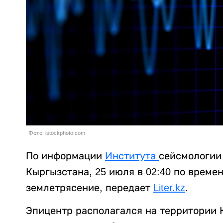
Фото: istockphoto.com
По информации
Института
сейсмологии
Кыргызстана, 25 июля в 02:40 по време
землетрясение, передает
Liter.kz
.
Эпицентр располагался на территории К