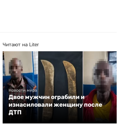
Читают на Liter
Новости мира
Двое мужчин ограбили и
изнасиловали женщину после
ДТП