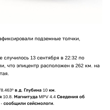
афиксировали подземные толчки,
 случилось 13 сентября в 22:32 по
, что эпицентр расположен в 262 км. на
тая.
.463º в.д. Глубина 10 км.
 10.8. Магнитуда MPV 4.4 Сведения об
, - сообщили сейсмологи.