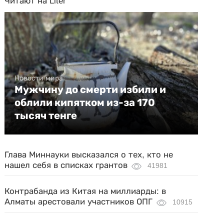
Читают на Liter
Новости мира
Мужчину до смерти избили и
облили кипятком из-за 170
тысяч тенге
Глава Миннауки высказался о тех, кто не
нашел себя в списках грантов
41981
Контрабанда из Китая на миллиарды: в
Алматы арестовали участников ОПГ
10915