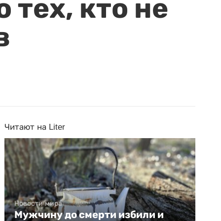
 тех, кто не
в
Читают на Liter
Новости мира
Мужчину до смерти избили и