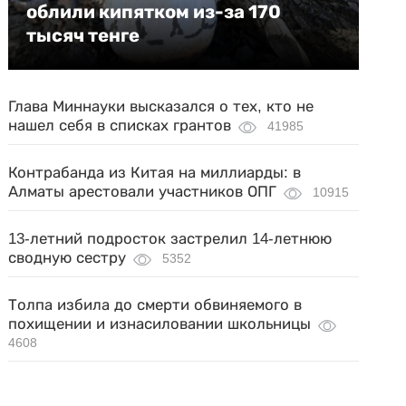
облили кипятком из-за 170
тысяч тенге
Глава Миннауки высказался о тех, кто не
нашел себя в списках грантов
41985
Контрабанда из Китая на миллиарды: в
Алматы арестовали участников ОПГ
10915
13-летний подросток застрелил 14-летнюю
сводную сестру
5352
Толпа избила до смерти обвиняемого в
похищении и изнасиловании школьницы
4608