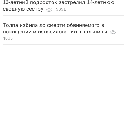
13-летний подросток застрелил 14-летнюю
сводную сестру
5351
Толпа избила до смерти обвиняемого в
похищении и изнасиловании школьницы
4605