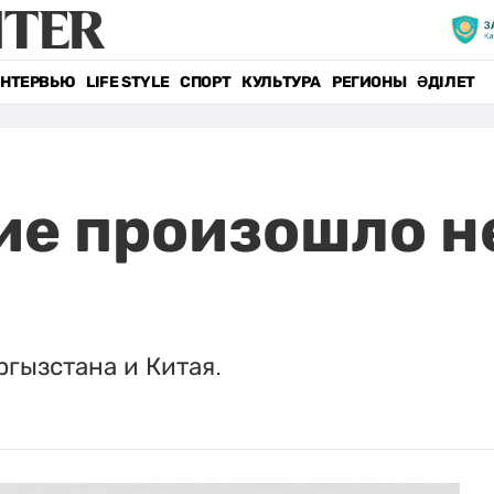
НТЕРВЬЮ
LIFE STYLE
СПОРТ
КУЛЬТУРА
РЕГИОНЫ
ӘДІЛЕТ
е произошло н
гызстана и Китая.