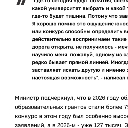
"Где-то сегодня будут объятия, слез
какой университет выбрать и какой 
где-то будет тишина. Потому что за
Я хорошо помню это ощущение юност
или конкурс способны определить в
действительно воспринимаем такие 
дорога открыта, не получилось - ме
научило меня, пожалуй, одному из с
редко бывает прямой линией. Иногда
заставляет искать другую и именно 
настоящая возможность", - написал 
Министр подчеркнул, что в 2026 году 
образовательных грантов стали более 7
конкурс в этом году был особенно высо
заявлений, а в 2026-м - уже 127 тысяч. 