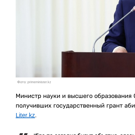
Фото: primeminister.kz
Министр науки и высшего образования 
получивших государственный грант аби
Liter.kz
.