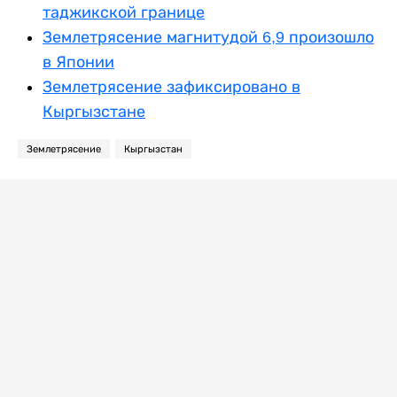
таджикской границе
Землетрясение магнитудой 6,9 произошло
в Японии
Землетрясение зафиксировано в
Кыргызстане
Землетрясение
Кыргызстан