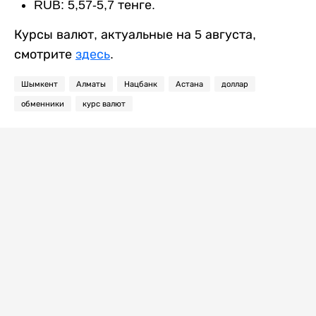
RUB: 5,57-5,7 тенге.
Курсы валют, актуальные на 5 августа,
смотрите
здесь
.
Шымкент
Алматы
Нацбанк
Астана
доллар
обменники
курс валют