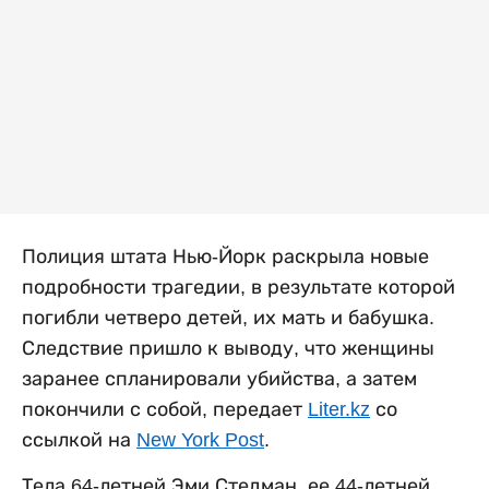
Полиция штата Нью-Йорк раскрыла новые
подробности трагедии, в результате которой
погибли четверо детей, их мать и бабушка.
Следствие пришло к выводу, что женщины
заранее спланировали убийства, а затем
покончили с собой, передает
Liter.kz
со
ссылкой на
New York Post
.
Тела 64-летней Эми Стедман, ее 44-летней