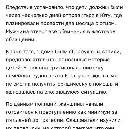
Следствие установило, что дети должны были
через несколько дней отправиться в Юту, где
планировали провести два месяца с отцом.
Мужчина отверг все обвинения в жестоком
обращении.
Кроме того, в доме были обнаружены записи,
предположительно написанные матерью
детей. В них она критиковала систему
семейных судов штата Юта, утверждала, что
не смогла получить юридическую помощь, и
жаловалась на сложившуюся ситуацию.
По данным полиции, женщины начали
готовиться к преступлению как минимум за
пять дней до трагедии. Следователи изучили
их переписку, из которой следует, что они