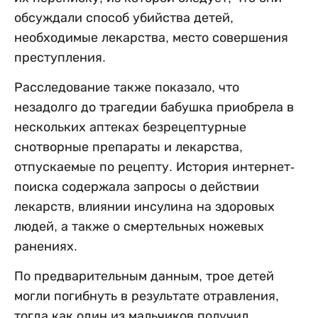
обсуждали способ убийства детей,
необходимые лекарства, место совершения
преступления.
Расследование также показало, что
незадолго до трагедии бабушка приобрела в
нескольких аптеках безрецептурные
снотворные препараты и лекарства,
отпускаемые по рецепту. История интернет-
поиска содержала запросы о действии
лекарств, влиянии инсулина на здоровых
людей, а также о смертельных ножевых
ранениях.
По предварительным данным, трое детей
могли погибнуть в результате отравления,
тогда как один из мальчиков получил