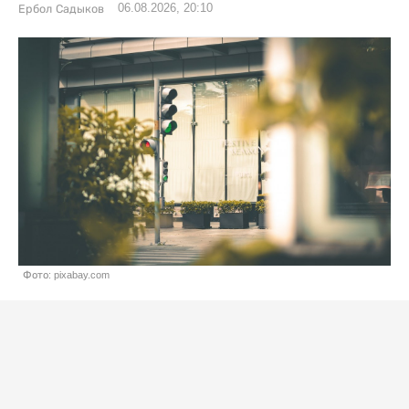
06.08.2026, 20:10
Ербол Садыков
Фото: pixabay.com