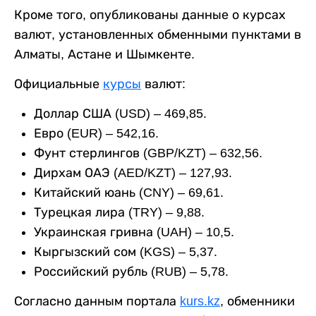
Кроме того, опубликованы данные о курсах
валют, установленных обменными пунктами в
Алматы, Астане и Шымкенте.
Официальные
курсы
валют:
Доллар США (USD) – 469,85.
Евро (EUR) – 542,16.
Фунт стерлингов (GBP/KZT) – 632,56.
Дирхам ОАЭ (AED/KZT) – 127,93.
Китайский юань (CNY) – 69,61.
Турецкая лира (TRY) – 9,88.
Украинская гривна (UAH) – 10,5.
Кыргызский сом (KGS) – 5,37.
Российский рубль (RUB) – 5,78.
Согласно данным портала
kurs.kz
, обменники