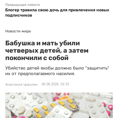
Предыдущая новость
Блогер травила свою дочь для привлечения новых
подписчиков
Новости мира
Бабушка и мать убили
четверых детей, а затем
покончили с собой
Убийство детей якобы должно было "защитить"
их от предполагаемого насилия.
06.08.2026, 02:33
Анастасия Цирулик