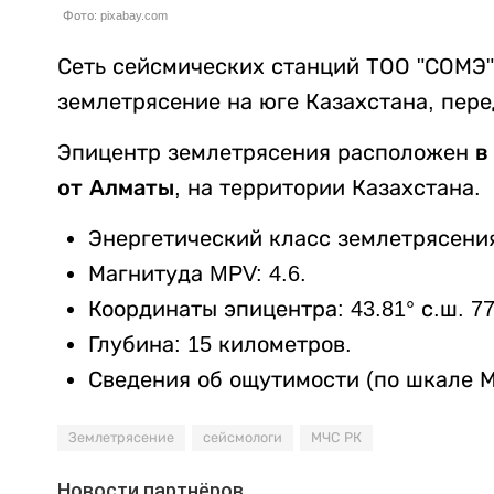
Фото: pixabay.com
Сеть сейсмических станций ТОО "СОМЭ"
землетрясение на юге Казахстана, пер
Эпицентр землетрясения расположен
в
от Алматы,
на территории Казахстана.
Энергетический класс землетрясения:
Магнитуда MPV: 4.6.
Координаты эпицентра: 43.81° с.ш. 77.
Глубина: 15 километров.
Сведения об ощутимости (по шкале М
Землетрясение
сейсмологи
МЧС РК