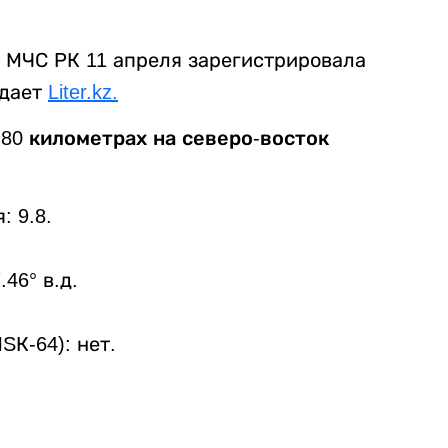
 МЧС РК 11 апреля зарегистрировала
едает
Liter.kz.
 80 километрах на северо-восток
 9.8.
46° в.д.
SК-64): нет.