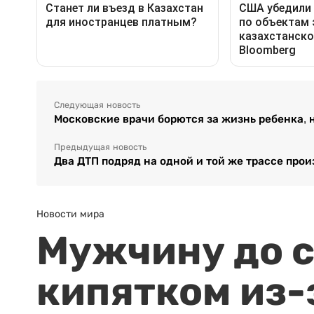
Следующая новость
Московские врачи борются за жизнь ребенка, 
Предыдущая новость
Два ДТП подряд на одной и той же трассе про
Новости мира
Мужчину до с
кипятком из-