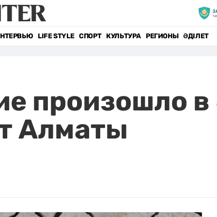
НТЕРВЬЮ
LIFE STYLE
СПОРТ
КУЛЬТУРА
РЕГИОНЫ
ӘДІЛЕТ
е произошло в
т Алматы