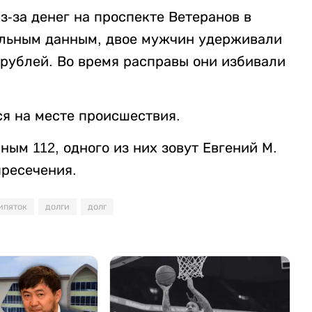
-за денег на проспекте Ветеранов в
ельным данным, двое мужчин удерживали
 рублей. Во время расправы они избивали
я на месте происшествия.
ым 112, одного из них зовут Евгений М.
пресечения.
ипяток
долги
долг