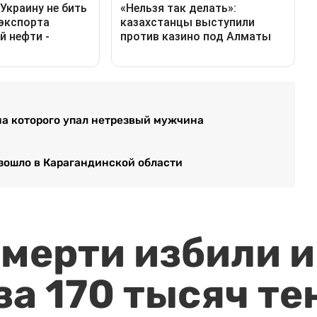
на которого упал нетрезвый мужчина
изошло в Карагандинской области
мерти избили и
за 170 тысяч те