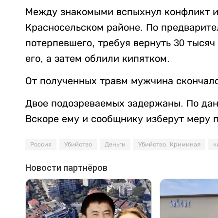
Между знакомыми вспыхнул конфликт из
Красносельском районе. По предварит
потерпевшего, требуя вернуть 30 тысяч
его, а затем облили кипятком.
От полученных травм мужчина скончалс
Двое подозреваемых задержаны. По данн
Вскоре ему и сообщнику изберут меру 
Россия
Убийство
Деньги
Убийство. Криминал
к