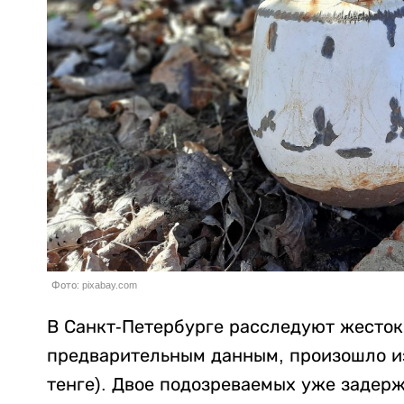
Фото: pixabay.com
В Санкт-Петербурге расследуют жесток
предварительным данным, произошло из-
тенге). Двое подозреваемых уже задер