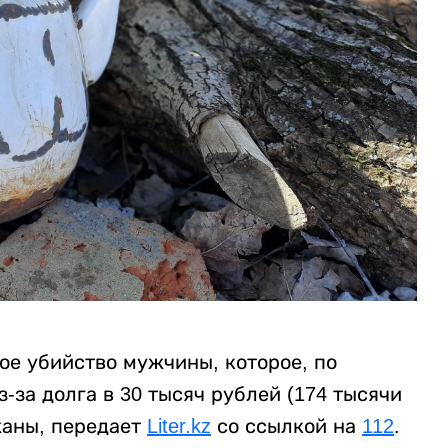
ое убийство мужчины, которое, по
за долга в 30 тысяч рублей (174 тысячи
жаны, передает
Liter.kz
со ссылкой на
112
.