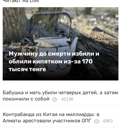
Читают на Liter
Новости мира
Мужчину до смерти избили и
облили кипятком из-за 170
тысяч тенге
Бабушка и мать убили четверых детей, а затем
покончили с собой
42136
Контрабанда из Китая на миллиарды: в
Алматы арестовали участников ОПГ
6953