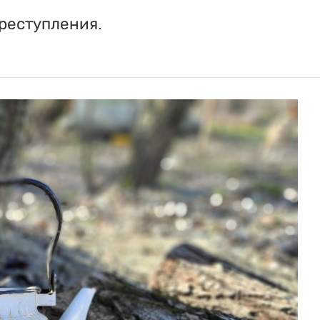
реступления.