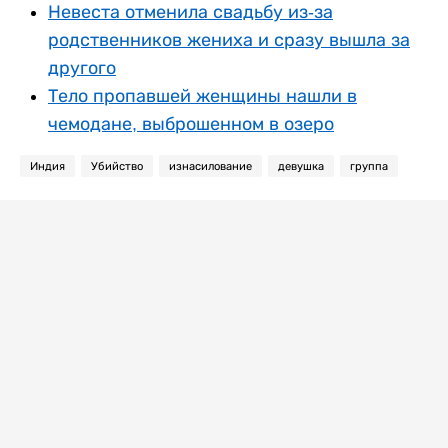
Невеста отменила свадьбу из-за
родственников жениха и сразу вышла за
другого
Тело пропавшей женщины нашли в
чемодане, выброшенном в озеро
Индия
Убийство
изнасилование
девушка
группа