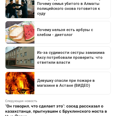
Следующая новость
"Он говорил, что сделает это": сосед рассказал о
казахстанце, прыгнувшем с Бруклинского моста в