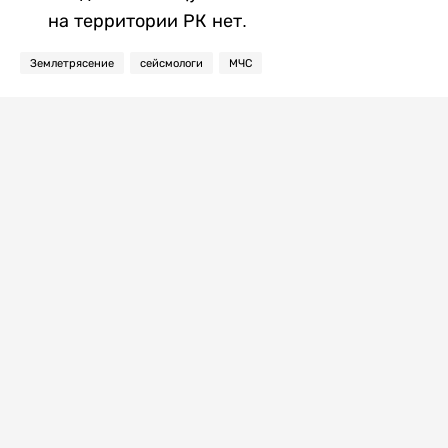
на территории РК нет.
Землетрясение
сейсмологи
МЧС