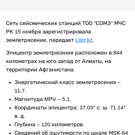
Сеть сейсмических станций ТОО "СОМЭ" МЧС
РК 15 ноября зарегистрировала
землетрясение, передает
Liter.kz
.
Эпицентр землетрясения расположен в 844
километрах на юго-запад от Алматы, на
территории Афганистана.
Энергетический класс землетрясения –
11.7.
Магнитуда MPV – 5.1.
Координаты эпицентра: 37.03° с. ш. 71.14°
в. д.
Глубина – 120 километров.
Сведений об ощутимости по шкале МSК-64