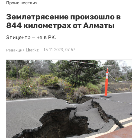
Происшествия
Землетрясение произошло в
844 километрах от Алматы
Эпицентр – не в РК.
15.11.2023, 07:57
Редакция Liter.kz