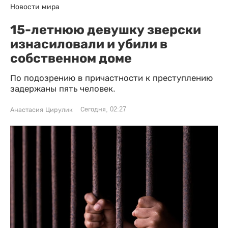
Новости мира
15-летнюю девушку зверски
изнасиловали и убили в
собственном доме
По подозрению в причастности к преступлению
задержаны пять человек.
Сегодня, 02:27
Анастасия Цирулик