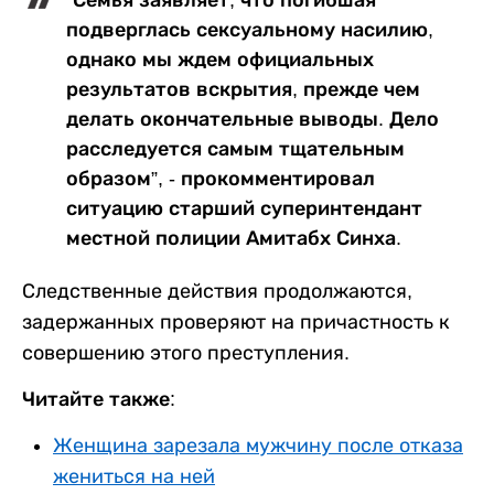
подверглась сексуальному насилию,
однако мы ждем официальных
результатов вскрытия, прежде чем
делать окончательные выводы. Дело
расследуется самым тщательным
образом”, - прокомментировал
ситуацию старший суперинтендант
местной полиции Амитабх Синха.
Следственные действия продолжаются,
задержанных проверяют на причастность к
совершению этого преступления.
Читайте также:
Женщина зарезала мужчину после отказа
жениться на ней