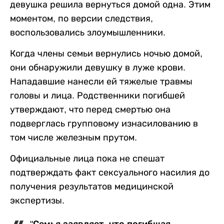
девушка решила вернуться домой одна. Этим
моментом, по версии следствия,
воспользовались злоумышленники.
Когда члены семьи вернулись ночью домой,
они обнаружили девушку в луже крови.
Нападавшие нанесли ей тяжелые травмы
головы и лица. Родственники погибшей
утверждают, что перед смертью она
подверглась групповому изнасилованию в
том числе железным прутом.
Официальные лица пока не спешат
подтверждать факт сексуального насилия до
получения результатов медицинской
экспертизы.
"Семья заявляет, что погибшая