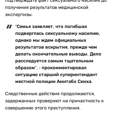
подтверждать факт сексуального насилия до
получения результатов медицинской
экспертизы.
"Семья заявляет, что погибшая
подверглась сексуальному насилию,
однако мы ждем официальных
результатов вскрытия, прежде чем
делать окончательные выводы. Дело
расследуется самым тщательным
образом”, - прокомментировал
ситуацию старший суперинтендант
местной полиции Амитабх Синха.
Следственные действия продолжаются,
задержанных проверяют на причастность к
совершению этого преступления.