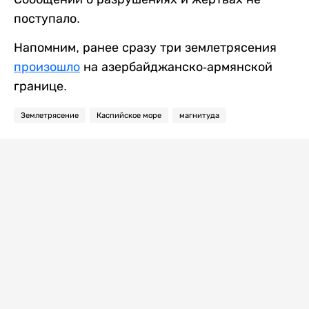
поступало.
Напомним, ранее сразу три землетрясения
произошло
на азербайджанско-армянской
границе.
Землетрясение
Каспийское море
магнитуда