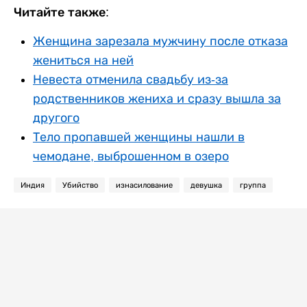
Читайте также:
Женщина зарезала мужчину после отказа
жениться на ней
Невеста отменила свадьбу из-за
родственников жениха и сразу вышла за
другого
Тело пропавшей женщины нашли в
чемодане, выброшенном в озеро
Индия
Убийство
изнасилование
девушка
группа