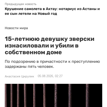
Предыдущая новость
Крушение самолета в Актау: нотариус из Астаны и
ее сын летели на Новый год
Новости мира
15-летнюю девушку зверски
изнасиловали и убили в
собственном доме
По подозрению в причастности к преступлению
задержаны пять человек.
05.08.2026, 02:27
Анастасия Цирулик