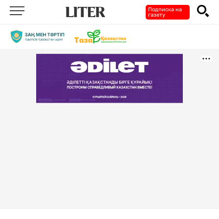
Подписка на
газету