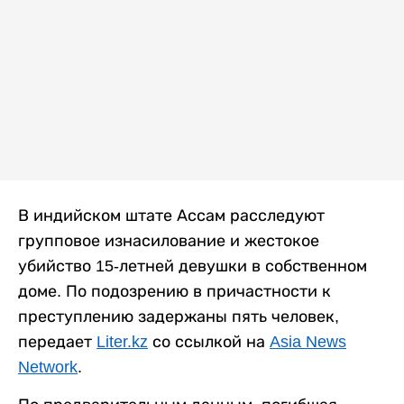
В индийском штате Ассам расследуют
групповое изнасилование и жестокое
убийство 15-летней девушки в собственном
доме. По подозрению в причастности к
преступлению задержаны пять человек,
передает
Liter.kz
со ссылкой на
Asia News
Network
.