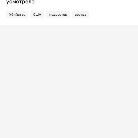
усмотрело.
Убийство
США
подросток
сестра