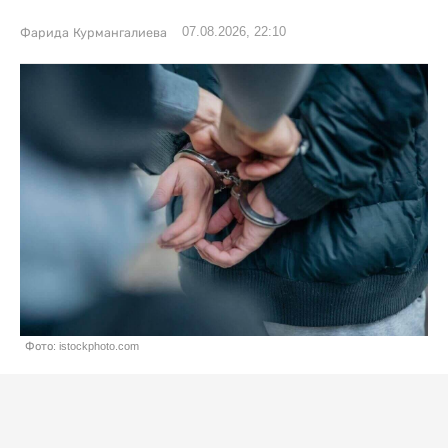
07.08.2026, 22:10
Фарида Курмангалиева
Фото: istockphoto.com