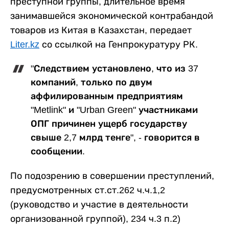
преступной группы, длительное время
занимавшейся экономической контрабандой
товаров из Китая в Казахстан, передает
Liter.kz
со ссылкой на Генпрокуратуру РК.
"Следствием установлено, что из 37
компаний, только по двум
аффилированным предприятиям
"Metlink" и "Urban Green" участниками
ОПГ причинен ущерб государству
свыше 2,7 млрд тенге", - говорится в
сообщении.
По подозрению в совершении преступлений,
предусмотренных ст.ст.262 ч.ч.1,2
(руководство и участие в деятельности
организованной группой), 234 ч.3 п.2)