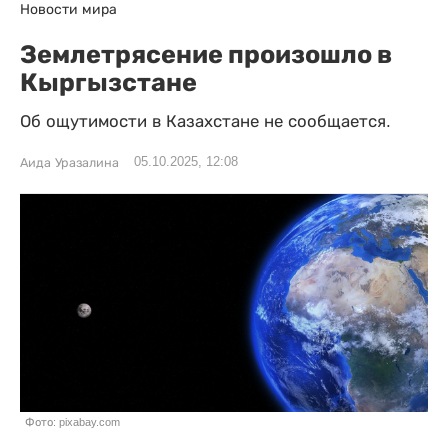
Новости мира
Землетрясение произошло в
Кыргызстане
Об ощутимости в Казахстане не сообщается.
05.10.2025, 12:08
Аида Уразалина
Фото: pixabay.com