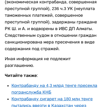
(экономическая контрабанда, совершенная
преступной группой), 236 ч.3 УК (неуплата
таможенных платежей, совершенное
преступной группой), задержаны граждане
РК Ш. и А. и водворены в ИВС ДП Алматы.
Следственным судом в отношении граждан
санкционирована мера пресечения в виде
содержания под стражей.
Иная информация не подлежит
разглашению.
Читайте также:
Контрабанду на 4,3 млрд тенге пресекла
погранслужба КНБ
Контрабанду сигарет на 180 млн тенге
пытались ввезти в Казахстан через