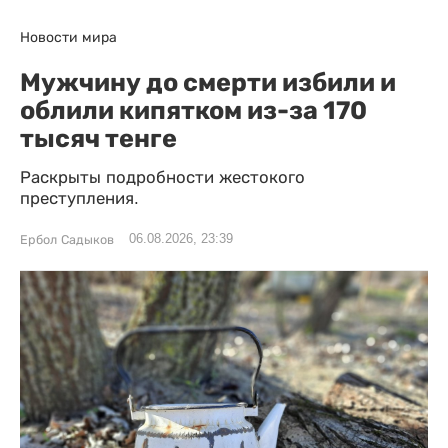
Новости мира
Мужчину до смерти избили и
облили кипятком из-за 170
тысяч тенге
Раскрыты подробности жестокого
преступления.
06.08.2026, 23:39
Ербол Садыков