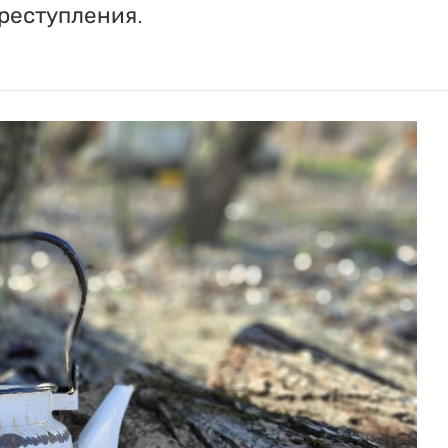
реступления.