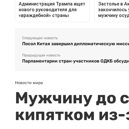
Следующая новость
Посол Китая завершил дипломатическую мисс
Предыдущая новость
Парламентарии стран-участников ОДКБ обсуд
Новости мира
Мужчину до с
кипятком из-