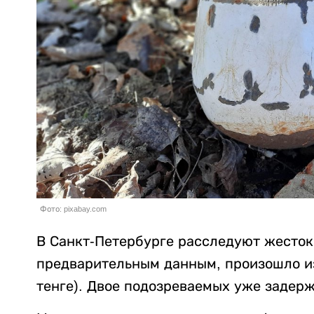
Фото: pixabay.com
В Санкт-Петербурге расследуют жесток
предварительным данным, произошло из-
тенге). Двое подозреваемых уже задер