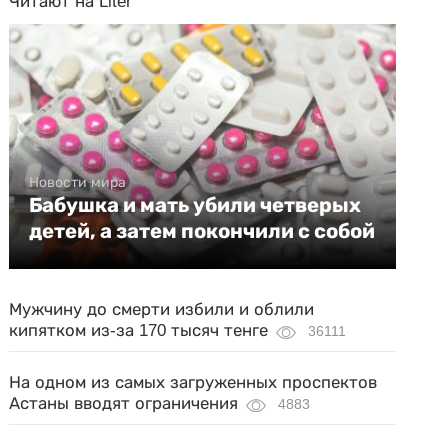
Читают на Liter
Новости мира
Бабушка и мать убили четверых
детей, а затем покончили с собой
Мужчину до смерти избили и облили
кипятком из-за 170 тысяч тенге
36111
На одном из самых загруженных проспектов
Астаны вводят ограничения
4883