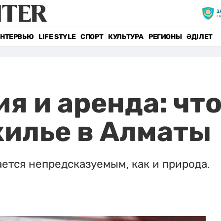
НТЕРВЬЮ
LIFE STYLE
СПОРТ
КУЛЬТУРА
РЕГИОНЫ
ӘДІЛЕТ
я и аренда: чт
жилье в Алматы
ется непредсказуемым, как и природа.