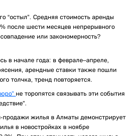
го “остыл”. Средняя стоимость аренды
1% после шести месяцев непрерывного
е совпадение или закономерность?
ь в начале года: в феврале–апреле,
ясения, арендные ставки также пошли
ого толчка, тренд повторяется.
бюро”
не торопятся связывать эти события
едствие”.
ли-продажи жилья в Алматы демонстрирует
лья в новостройках в ноябре