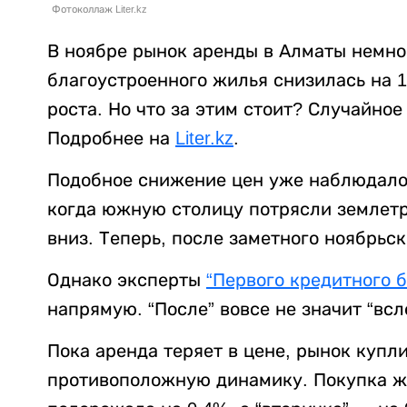
Фотоколлаж Liter.kz
В ноябре рынок аренды в Алматы немно
благоустроенного жилья снизилась на 
роста. Но что за этим стоит? Случайно
Подробнее на
Liter.kz
.
Подобное снижение цен уже наблюдалос
когда южную столицу потрясли землетр
вниз. Теперь, после заметного ноябрьск
Однако эксперты
“Первого кредитного 
напрямую. “После” вовсе не значит “всл
Пока аренда теряет в цене, рынок куп
противоположную динамику. Покупка жи