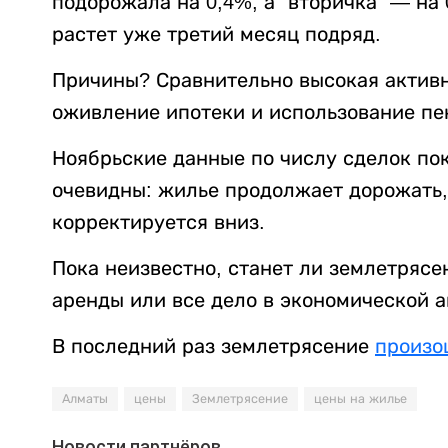
подорожала на 0,4%, а “вторичка” — на
растет уже третий месяц подряд.
Причины? Сравнительно высокая активн
оживление ипотеки и использование пе
Ноябрьские данные по числу сделок по
очевидны: жилье продолжает дорожать, 
корректируется вниз.
Пока неизвестно, станет ли землетряс
аренды или все дело в экономической а
В последний раз землетрясение
произо
Алматы
цены
Землетрясение
цены на жилье