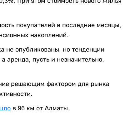
 0,3%. При этом стоимость нового жилья
ость покупателей в последние месяцы,
нсионных накоплений.
ка не опубликованы, но тенденции
а аренда, пусть и незначительно,
ение решающим фактором для рынка
ктивности.
шло
в 96 км от Алматы.