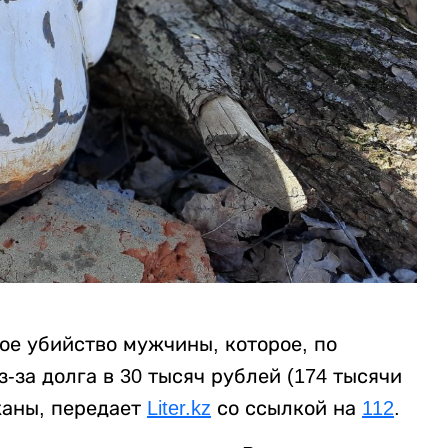
ое убийство мужчины, которое, по
за долга в 30 тысяч рублей (174 тысячи
жаны, передает
Liter.kz
со ссылкой на
112
.