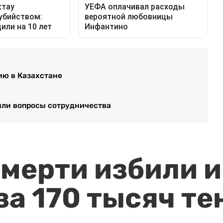
ию в Казахстане
или вопросы сотрудничества
мерти избили и
за 170 тысяч те