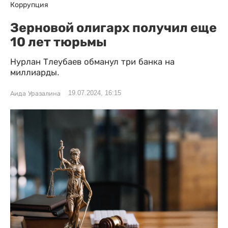
Коррупция
Зерновой олигарх получил еще
10 лет тюрьмы
Нурлан Тлеубаев обманул три банка на
миллиарды.
19.07.2024, 16:15
Аида Уразалина