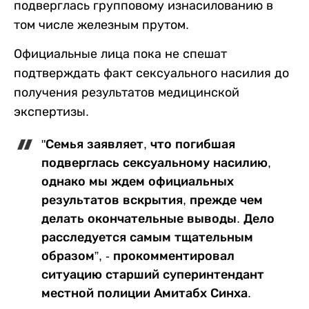
подверглась групповому изнасилованию в
том числе железным прутом.
Официальные лица пока не спешат
подтверждать факт сексуального насилия до
получения результатов медицинской
экспертизы.
"Семья заявляет, что погибшая
подверглась сексуальному насилию,
однако мы ждем официальных
результатов вскрытия, прежде чем
делать окончательные выводы. Дело
расследуется самым тщательным
образом”, - прокомментировал
ситуацию старший суперинтендант
местной полиции Амитабх Синха.