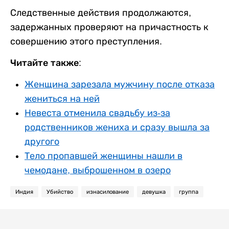
Следственные действия продолжаются,
задержанных проверяют на причастность к
совершению этого преступления.
Читайте также:
Женщина зарезала мужчину после отказа
жениться на ней
Невеста отменила свадьбу из-за
родственников жениха и сразу вышла за
другого
Тело пропавшей женщины нашли в
чемодане, выброшенном в озеро
Индия
Убийство
изнасилование
девушка
группа