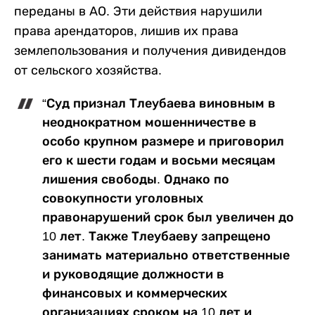
переданы в АО. Эти действия нарушили
права арендаторов, лишив их права
землепользования и получения дивидендов
от сельского хозяйства.
“Суд признал Тлеубаева виновным в
неоднократном мошенничестве в
особо крупном размере и приговорил
его к шести годам и восьми месяцам
лишения свободы. Однако по
совокупности уголовных
правонарушений срок был увеличен до
10 лет. Также Тлеубаеву запрещено
занимать материально ответственные
и руководящие должности в
финансовых и коммерческих
организациях сроком на 10 лет и