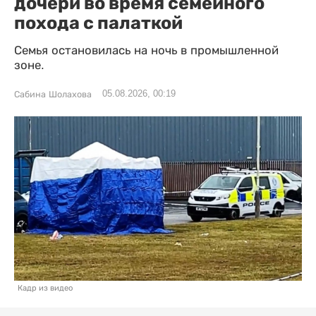
дочери во время семейного
похода с палаткой
Семья остановилась на ночь в промышленной
зоне.
05.08.2026, 00:19
Сабина Шолахова
Кадр из видео