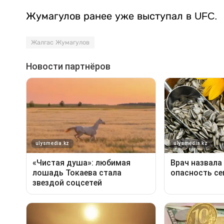
Жумагулов ранее уже выступал в UFC.
Жалгас Жумагулов