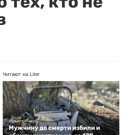
 тех, кто не
в
Читают на Liter
Новости мира
Мужчину до смерти избили и