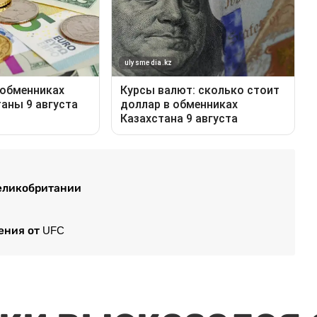
Великобритании
ения от UFC