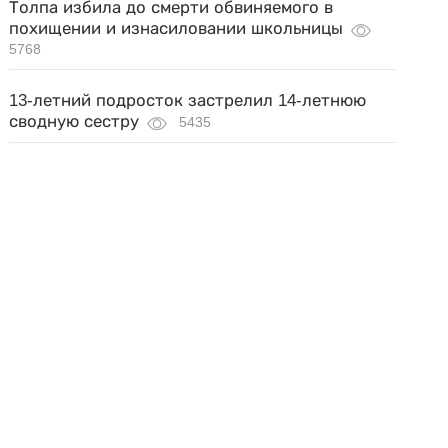
Толпа избила до смерти обвиняемого в
похищении и изнасиловании школьницы
5768
13-летний подросток застрелил 14-летнюю
сводную сестру
5435