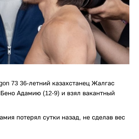
gon 73 36-летний казахстанец Жалгас
Бено Адамию (12-9) и взял вакантный
амия потерял сутки назад, не сделав вес