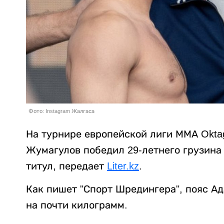
Фото: Instagram Жалгаса
На турнире европейской лиги ММА Okta
Жумагулов победил 29-летнего грузина 
титул, передает
Liter.kz
.
Как пишет "Спорт Шредингера", пояс Ад
на почти килограмм.