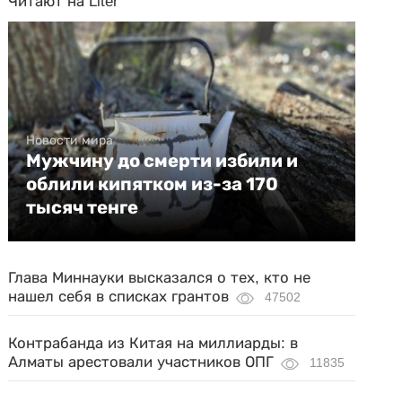
Читают на Liter
Новости мира
Мужчину до смерти избили и
облили кипятком из-за 170
тысяч тенге
Глава Миннауки высказался о тех, кто не
нашел себя в списках грантов
47502
Контрабанда из Китая на миллиарды: в
Алматы арестовали участников ОПГ
11835