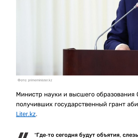
Фото: primeminister.kz
Министр науки и высшего образования 
получивших государственный грант аби
Liter.kz
.
"Где-то сегодня будут объятия, слез